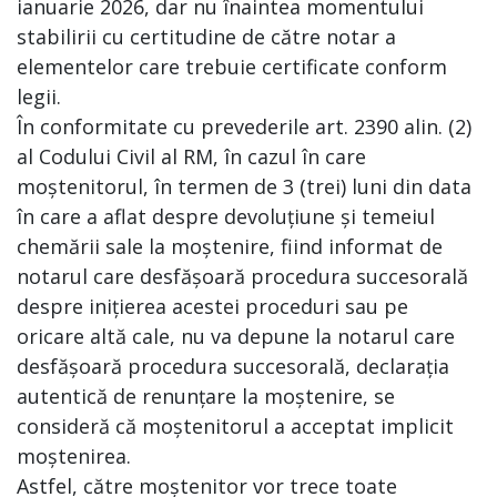
ianuarie 2026, dar nu înaintea momentului
stabilirii cu certitudine de către notar a
elementelor care trebuie certificate conform
legii.
În conformitate cu prevederile art. 2390 alin. (2)
al Codului Civil al RM, în cazul în care
moștenitorul, în termen de 3 (trei) luni din data
în care a aflat despre devoluțiune și temeiul
chemării sale la moștenire, fiind informat de
notarul care desfășoară procedura succesorală
despre inițierea acestei proceduri sau pe
oricare altă cale, nu va depune la notarul care
desfășoară procedura succesorală, declarația
autentică de renunțare la moștenire, se
consideră că moștenitorul a acceptat implicit
moștenirea.
Astfel, către moștenitor vor trece toate