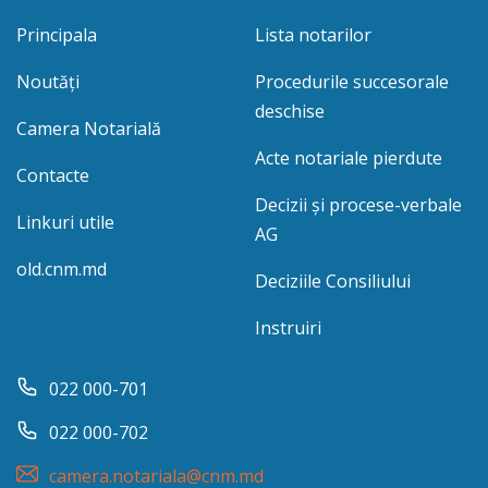
Principala
Lista notarilor
Noutăți
Procedurile succesorale
deschise
Camera Notarială
Acte notariale pierdute
Contacte
Decizii și procese-verbale
Linkuri utile
AG
old.cnm.md
Deciziile Consiliului
Instruiri
022 000-701
022 000-702
camera.notariala@cnm.md