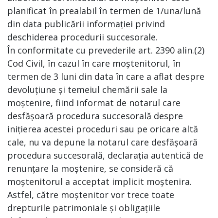
planificat în prealabil în termen de 1/una/lună
din data publicării informației privind
deschiderea procedurii succesorale.
În conformitate cu prevederile art. 2390 alin.(2)
Cod Civil, în cazul în care moștenitorul, în
termen de 3 luni din data în care a aflat despre
devoluțiune și temeiul chemării sale la
moștenire, fiind informat de notarul care
desfășoară procedura succesorală despre
inițierea acestei proceduri sau pe oricare altă
cale, nu va depune la notarul care desfășoară
procedura succesorală, declarația autentică de
renunțare la moștenire, se consideră că
moștenitorul a acceptat implicit moștenira.
Astfel, către moștenitor vor trece toate
drepturile patrimoniale și obligațiile