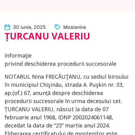
30 iunie, 2025
Mostenire
ȚURCANU VALERIU
Informaţie
privind deschiderea procedurii succesorale
NOTARUL Nina FRECĂUŢANU, cu sediul biroului
în municipiul Chişinău, strada A. Puşkin nr. 33,
ap.(of.) 67, anunță despre deschiderea
procedurii succesorale în urma decesului cet.
ȚURCANU VALERIU, născut la data de 07
februarie anul 1968, IDNP 2002024061148,
decedat la data de “23” martie anul 2024.
Eliberarea certificatului de moștenitor este