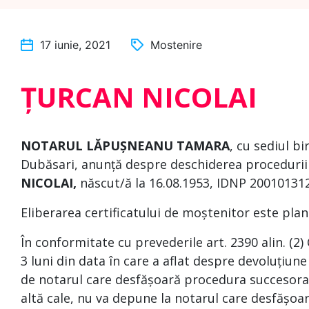
17 iunie, 2021
Mostenire
ȚURCAN NICOLAI
NOTARUL
LĂPUȘNEANU TAMARA
, cu sediul bi
Dubăsari, anunță despre deschiderea procedurii 
NICOLAI,
născut/ă la 16.08.1953, IDNP 200101312
Eliberarea certificatului de moștenitor este plan
În conformitate cu prevederile art. 2390 alin. (2)
3 luni din data în care a aflat despre devoluțiune
de notarul care desfășoară procedura succesoral
altă cale, nu va depune la notarul care desfășoa