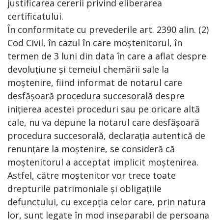
justificarea cererii privind eliberarea
certificatului.
În conformitate cu prevederile art. 2390 alin. (2)
Cod Civil, în cazul în care moștenitorul, în
termen de 3 luni din data în care a aflat despre
devoluțiune și temeiul chemării sale la
moștenire, fiind informat de notarul care
desfășoară procedura succesorală despre
inițierea acestei proceduri sau pe oricare altă
cale, nu va depune la notarul care desfășoară
procedura succesorală, declarația autentică de
renunțare la moștenire, se consideră că
moștenitorul a acceptat implicit moștenirea.
Astfel, către moștenitor vor trece toate
drepturile patrimoniale și obligațiile
defunctului, cu excepția celor care, prin natura
lor, sunt legate în mod inseparabil de persoana