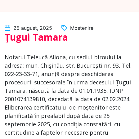
25 august, 2025
Mostenire
Țugui Tamara
Notarul Teleucă Aliona, cu sediul biroului la
adresa: mun. Chişinău, str. București nr. 93, Tel.
022-23-33-71, anunță despre deschiderea
procedurii succesorale în urma decesului Țugui
Tamara, născută la data de 01.01.1935, IDNP
2001074139810, decedată la data de 02.02.2024.
Eliberarea certificatului de moștenitor este
planificată în prealabil după data de 25
septembrie 2025, cu condiția constatării cu
certitudine a faptelor necesare pentru