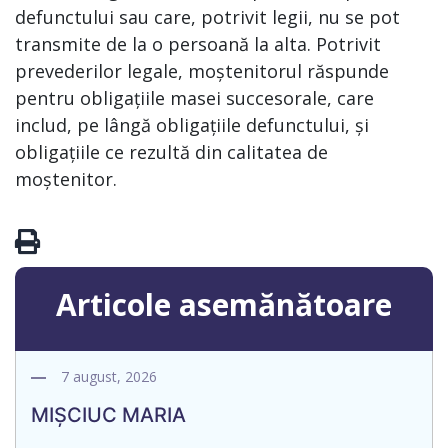
defunctului sau care, potrivit legii, nu se pot
transmite de la o persoană la alta. Potrivit
prevederilor legale, moștenitorul răspunde
pentru obligațiile masei succesorale, care
includ, pe lângă obligațiile defunctului, și
obligațiile ce rezultă din calitatea de
moștenitor.
Articole asemănătoare
7 august, 2026
MIȘCIUC MARIA