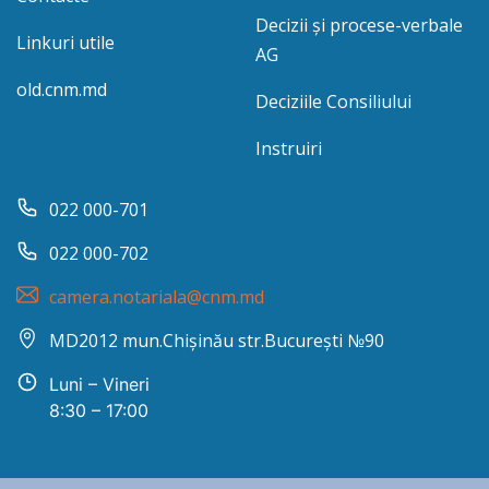
Decizii și procese-verbale
Linkuri utile
AG
old.cnm.md
Deciziile Consiliului
Instruiri
022 000-701
022 000-702
camera.notariala@cnm.md
MD2012 mun.Chișinău str.București №90
Luni – Vineri
8:30 – 17:00