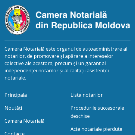
de 30.11.2026 […]
Camera Notarială este organul de autoadministrare al
notarilor, de promovare şi apărare a intereselor
colective ale acestora, precum şi un garant al
independenței notarilor și al calității asistenței
notariale.
Principala
Lista notarilor
Noutăți
Procedurile succesorale
deschise
Camera Notarială
Acte notariale pierdute
Contacte