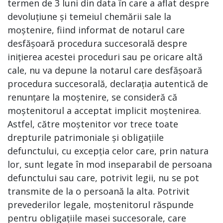
termen de 3 luni din data în care a aflat despre
devoluțiune și temeiul chemării sale la
moștenire, fiind informat de notarul care
desfășoară procedura succesorală despre
inițierea acestei proceduri sau pe oricare altă
cale, nu va depune la notarul care desfășoară
procedura succesorală, declarația autentică de
renunțare la moștenire, se consideră că
moștenitorul a acceptat implicit moștenirea.
Astfel, către moștenitor vor trece toate
drepturile patrimoniale și obligațiile
defunctului, cu excepția celor care, prin natura
lor, sunt legate în mod inseparabil de persoana
defunctului sau care, potrivit legii, nu se pot
transmite de la o persoană la alta. Potrivit
prevederilor legale, moștenitorul răspunde
pentru obligațiile masei succesorale, care