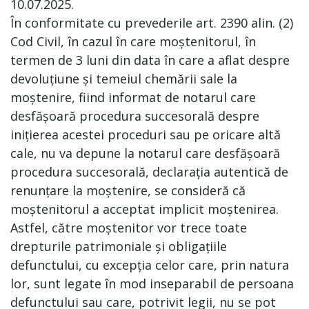
10.07.2025.
În conformitate cu prevederile art. 2390 alin. (2)
Cod Civil, în cazul în care moștenitorul, în
termen de 3 luni din data în care a aflat despre
devoluțiune și temeiul chemării sale la
moștenire, fiind informat de notarul care
desfășoară procedura succesorală despre
inițierea acestei proceduri sau pe oricare altă
cale, nu va depune la notarul care desfășoară
procedura succesorală, declarația autentică de
renunțare la moștenire, se consideră că
moștenitorul a acceptat implicit moștenirea.
Astfel, către moștenitor vor trece toate
drepturile patrimoniale și obligațiile
defunctului, cu excepția celor care, prin natura
lor, sunt legate în mod inseparabil de persoana
defunctului sau care, potrivit legii, nu se pot