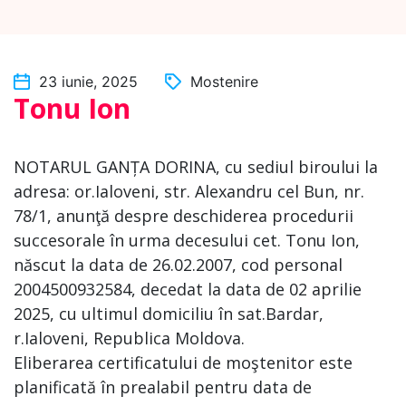
23 iunie, 2025
Mostenire
Tonu Ion
NOTARUL GANȚA DORINA, cu sediul biroului la
adresa: or.Ialoveni, str. Alexandru cel Bun, nr.
78/1, anunţă despre deschiderea procedurii
succesorale în urma decesului cet. Tonu Ion,
născut la data de 26.02.2007, cod personal
2004500932584, decedat la data de 02 aprilie
2025, cu ultimul domiciliu în sat.Bardar,
r.Ialoveni, Republica Moldova.
Eliberarea certificatului de moştenitor este
planificată în prealabil pentru data de