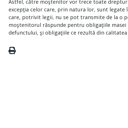
Astfel, către moştenitor vor trece toate drepturi
excepţia celor care, prin natura lor, sunt legat
care, potrivit legii, nu se pot transmite de la o p
moştenitorul răspunde pentru obligaţiile masei s
defunctului, şi obligaţiile ce rezultă din calitate