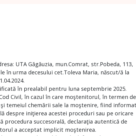
dresa: UTA Găgăuzia, mun.Comrat, str.Pobeda, 113,
e în urma decesului cet.Toleva Maria, născut/ă la
1.04.2024.
ificată în prealabil pentru luna septembrie 2025.
 Cod Civil, în cazul în care moştenitorul, în termen de
 şi temeiul chemării sale la moştenire, fiind informa
ă despre iniţierea acestei proceduri sau pe oricare
ră procedura succesorală, declaraţia autentică de
torul a acceptat implicit moştenirea.