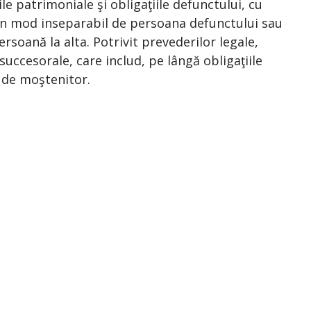
le patrimoniale şi obligaţiile defunctului, cu
e în mod inseparabil de persoana defunctului sau
ersoană la alta. Potrivit prevederilor legale,
uccesorale, care includ, pe lângă obligaţiile
a de moştenitor.