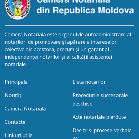
Camera Notarială este organul de autoadministrare al
notarilor, de promovare şi apărare a intereselor
colective ale acestora, precum şi un garant al
independenței notarilor și al calității asistenței
notariale.
Principala
Lista notarilor
Noutăți
Procedurile succesorale
deschise
Camera Notarială
Acte notariale pierdute
Contacte
Decizii și procese-verbale
Linkuri utile
AG