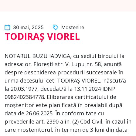
30 mai, 2025
Mostenire
TODIRAȘ VIOREL
NOTARUL BUZU IADVIGA, cu sediul biroului la
adresa: or. Florești str. V. Lupu nr. 58, anunță
despre deschiderea procedurii succesorale în
urma decesului cet. TODIRAȘ VIOREL, născut/ă
la 20.03.1977, decedat/ă la 13.11.2024 IDNP
0982402384778. Eliberarea certificatului de
moștenitor este planificată în prealabil după
data de 26.06.2025. În conformitate cu
prevederile art. 2390 alin. (2) Cod Civil, în cazul în
care moștenitorul, în termen de 3 luni din data