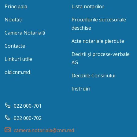
Principala
Lista notarilor
Noutăți
Procedurile succesorale
deschise
Camera Notarială
Acte notariale pierdute
Contacte
Decizii și procese-verbale
Linkuri utile
AG
old.cnm.md
Deciziile Consiliului
Instruiri
022 000-701
022 000-702
camera.notariala@cnm.md