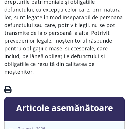
drepturile patrimoniale şi obligațiile
defunctului, cu excepția celor care, prin natura
lor, sunt legate în mod inseparabil de persoana
defunctului sau care, potrivit legii, nu se pot
transmite de la o persoană la alta. Potrivit
prevederilor legale, moștenitorul răspunde
pentru obligațiile masei succesorale, care
includ, pe lângă obligațiile defunctului și
obligațiile ce rezultă din calitatea de
moștenitor.
Articole asemănătoare
7 august, 2026