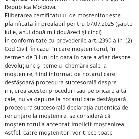
Republica Moldova.
Eliberarea certificatului de moștenitor este
planificată în prealabil pentru 07.07.2025 (șapte
iulie, anul două mii douăzeci şi cinci).
În conformitate cu prevederile art. 2390 alin. (2)
Cod Civil, în cazul în care moștenitorul, în
termen de 3 luni din data în care a aflat despre
devoluțiune și temeiul chemării sale la
moștenire, fiind informat de notarul care
desfășoară procedura succesorală despre
inițierea acestei proceduri sau pe oricare altă
cale, nu va depune la notarul care desfășoară
procedura succesorală declarația autentică de
renunțare la moștenire, se consideră că
moștenitorul a acceptat implicit moștenirea.
Astfel, către moștenitori vor trece toate