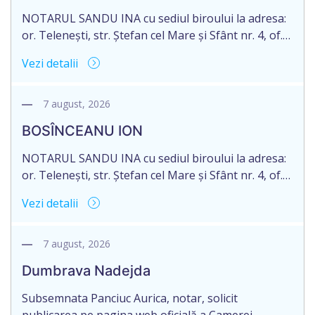
acceptarea […]
NOTARUL SANDU INA cu sediul biroului la adresa:
or. Telenești, str. Ștefan cel Mare și Sfânt nr. 4, of.
1, anunță despre deschiderea procedurii
Vezi detalii
succesorale în urma decesului cet. DODI EUGENIU,
născut/ă la 11.03.1941, cod personal
2003035009604, decedat/ă la data de 12.01.2026
7 august, 2026
/doisprezece ianuarie anul două mii douăzeci și
BOSÎNCEANU ION
șase/. Eliberarea certificatului de moștenitor este
[…]
NOTARUL SANDU INA cu sediul biroului la adresa:
or. Telenești, str. Ștefan cel Mare și Sfânt nr. 4, of.
1, anunță despre deschiderea procedurii
Vezi detalii
succesorale în urma decesului cet. BOSÎNCEANU
ION, născut/ă la 21.07.1980, cod personal
0991201351317, decedat/ă la data de 15.05.2021
7 august, 2026
/cincisprezece mai anul două mii douăzeci și unu/.
Dumbrava Nadejda
Eliberarea certificatului de moștenitor este […]
Subsemnata Panciuc Aurica, notar, solicit