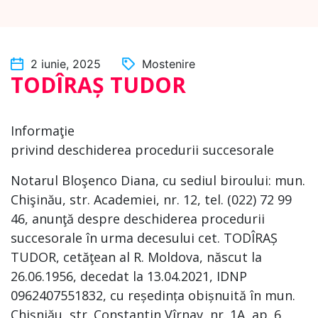
2 iunie, 2025
Mostenire
TODÎRAȘ TUDOR
Informaţie
privind deschiderea procedurii succesorale
Notarul Bloşenco Diana, cu sediul biroului: mun.
Chişinău, str. Academiei, nr. 12, tel. (022) 72 99
46, anunţă despre deschiderea procedurii
succesorale în urma decesului cet. TODÎRAȘ
TUDOR, cetăţean al R. Moldova, născut la
26.06.1956, decedat la 13.04.2021, IDNP
0962407551832, cu reședința obișnuită în mun.
Chișniău, str. Constantin Vîrnav, nr. 1A, ap. 6,