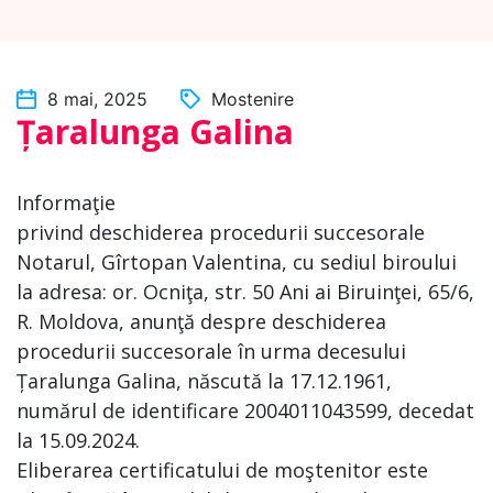
8 mai, 2025
Mostenire
Țaralunga Galina
Informaţie
privind deschiderea procedurii succesorale
Notarul, Gîrtopan Valentina, cu sediul biroului
la adresa: or. Ocniţa, str. 50 Ani ai Biruinţei, 65/6,
R. Moldova, anunţă despre deschiderea
procedurii succesorale în urma decesului
Țaralunga Galina, născută la 17.12.1961,
numărul de identificare 2004011043599, decedat
la 15.09.2024.
Eliberarea certificatului de moştenitor este