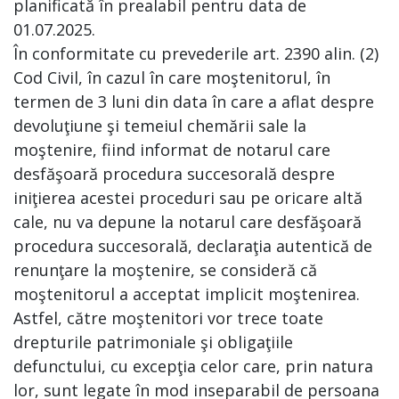
planificată în prealabil pentru data de
01.07.2025.
În conformitate cu prevederile art. 2390 alin. (2)
Cod Civil, în cazul în care moştenitorul, în
termen de 3 luni din data în care a aflat despre
devoluţiune şi temeiul chemării sale la
moştenire, fiind informat de notarul care
desfăşoară procedura succesorală despre
iniţierea acestei proceduri sau pe oricare altă
cale, nu va depune la notarul care desfăşoară
procedura succesorală, declaraţia autentică de
renunţare la moştenire, se consideră că
moştenitorul a acceptat implicit moştenirea.
Astfel, către moştenitori vor trece toate
drepturile patrimoniale şi obligaţiile
defunctului, cu excepţia celor care, prin natura
lor, sunt legate în mod inseparabil de persoana