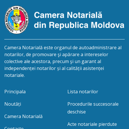
Camera Notarială este organul de autoadministrare al
notarilor, de promovare şi apărare a intereselor
colective ale acestora, precum şi un garant al
independenței notarilor și al calității asistenței
notariale.
Principala
Lista notarilor
Noutăți
Procedurile succesorale
deschise
Camera Notarială
Acte notariale pierdute
Contacte