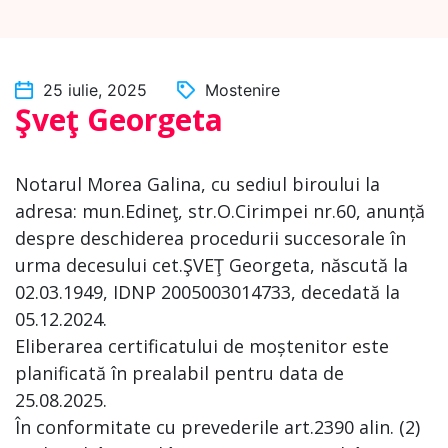
25 iulie, 2025
Mostenire
Şveţ Georgeta
Notarul Morea Galina, cu sediul biroului la
adresa: mun.Edineţ, str.O.Cirimpei nr.60, anunță
despre deschiderea procedurii succesorale în
urma decesului cet.ŞVEŢ Georgeta, născută la
02.03.1949, IDNP 2005003014733, decedată la
05.12.2024.
Eliberarea certificatului de moștenitor este
planificată în prealabil pentru data de
25.08.2025.
În conformitate cu prevederile art.2390 alin. (2)