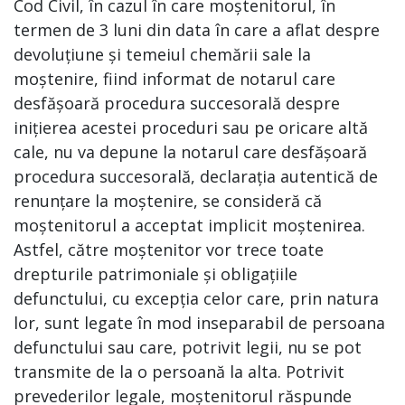
Cod Civil, în cazul în care moștenitorul, în
termen de 3 luni din data în care a aflat despre
devoluțiune și temeiul chemării sale la
moștenire, fiind informat de notarul care
desfășoară procedura succesorală despre
inițierea acestei proceduri sau pe oricare altă
cale, nu va depune la notarul care desfășoară
procedura succesorală, declarația autentică de
renunțare la moștenire, se consideră că
moștenitorul a acceptat implicit moștenirea.
Astfel, către moștenitor vor trece toate
drepturile patrimoniale și obligațiile
defunctului, cu excepția celor care, prin natura
lor, sunt legate în mod inseparabil de persoana
defunctului sau care, potrivit legii, nu se pot
transmite de la o persoană la alta. Potrivit
prevederilor legale, moștenitorul răspunde