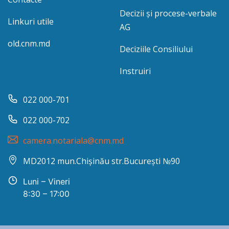
Decizii și procese-verbale
Linkuri utile
AG
old.cnm.md
Deciziile Consiliului
Instruiri
022 000-701
022 000-702
camera.notariala@cnm.md
MD2012 mun.Chișinău str.București №90
Luni – Vineri
8:30 – 17:00