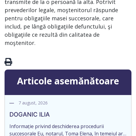
transmite de la o persoană la alta. Potrivit
prevederilor legale, moştenitorul răspunde
pentru obligaţiile masei succesorale, care
includ, pe lângă obligaţiile defunctului, şi
obligaţiile ce rezultă din calitatea de
moştenitor.
Articole asemănătoare
7 august, 2026
DOGANIC ILIA
Informație privind deschiderea procedurii
succesorale Eu, notarul, Toma Elena, în temeiul art.