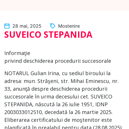
28 mai, 2025
Mostenire
SUVEICO STEPANIDA
Informaţie
privind deschiderea procedurii succesorale
NOTARUL Gulian Irina, cu sediul biroului la
adresa: mun. Străşeni, str. Mihai Eminescu, nr.
33, anunţă despre deschiderea procedurii
succesorale în urma decesului cet. SUVEICO
STEPANIDA, născută la 26 iulie 1951, IDNP
2003033012510, decedată la 26 martie 2025.
Eliberarea certificatului de moştenitor este
planificată în prealabil pentru data (28.08.2025).