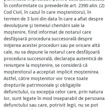
În conformitate cu prevederile art. 2390 alin. (2)
Cod Civil, în cazul în care moştenitorul, în
termen de 3 luni din data în care a aflat despre
devoluţiune şi temeiul chemării sale la
moştenire, fiind informat de notarul care
desfăşoară procedura succesorală despre
iniţierea acestei proceduri sau pe oricare altă
cale, nu va depune la notarul care desfăşoară
procedura succesorală, declaraţia autentică de
renunţare la moştenire, se consideră că
moştenitorul a acceptat implicit moştenirea.
Astfel, către moştenitor vor trece toate
drepturile patrimoniale şi obligaţiile
defunctului, cu excepţia celor care, prin natura
lor, sunt legate în mod inseparabil de persoana
defunctului sau care, potrivit legii, nu se pot