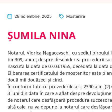
28 noiembrie, 2025
Mostenire
ȘUMILA NINA
Notarul, Viorica Nagacevschi, cu sediul biroului 
bir.309, anunț despre deschiderea procedurii su
născută la data de 07.03.1955, decedată la data
Eliberarea certificatului de moștenitor este plan
două mii douăzeci și cinci.
În conformitate cu prevederile art. 2390 alin. (2)
3 luni din data în care a aflat despre devoluțiune
de notarul care desfășoară procedura succesoral
altă cale, nu va depune la notarul care desfășoa