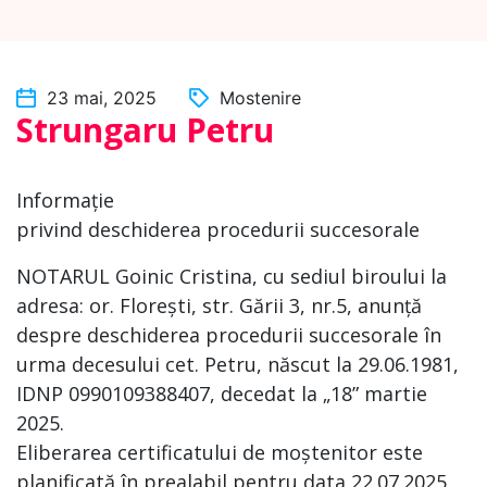
23 mai, 2025
Mostenire
Strungaru Petru
Informație
privind deschiderea procedurii succesorale
NOTARUL Goinic Cristina, cu sediul biroului la
adresa: or. Florești, str. Gării 3, nr.5, anunță
despre deschiderea procedurii succesorale în
urma decesului cet. Petru, născut la 29.06.1981,
IDNP 0990109388407, decedat la „18” martie
2025.
Eliberarea certificatului de moștenitor este
planificată în prealabil pentru data 22.07.2025.