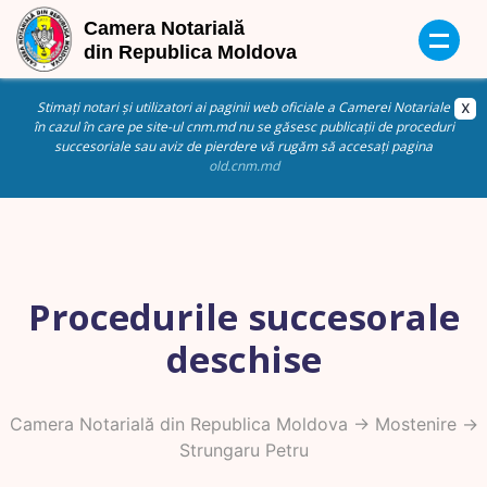
Stimați notari și utilizatori ai paginii web oficiale a Camerei Notariale
în cazul în care pe site-ul cnm.md nu se găsesc publicații de proceduri
succesoriale sau aviz de pierdere vă rugăm să accesați pagina
old.cnm.md
Procedurile succesorale
deschise
Camera Notarială din Republica Moldova
->
Mostenire
->
Strungaru Petru