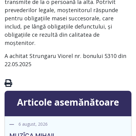
transmite de la o persoană la alta. Potrivit
prevederilor legale, moștenitorul răspunde
pentru obligațiile masei succesorale, care
includ, pe lângă obligațiile defunctului, și
obligațiile ce rezultă din calitatea de
moștenitor.
A achitat Strungaru Viorel nr. bonului 5310 din
22.05.2025
Articole asemănătoare
6 august, 2026
MUZÎCA MIHAIL