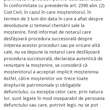
În conformitate cu prevederile art. 2390 alin. (2)
Cod Civil, în cazul în care moștenitorul, în
termen de 3 luni din data în care a aflat despre
devoluțiune și temeiul chemării sale la
moștenire, fiind informat de notarul care
desfășoară procedura succesorală despre
inițierea acestei proceduri sau pe oricare altă
cale, nu va depune la notarul care desfășoară
procedura succesorală, declarația autentică de
renunțare la moștenire, se consideră că
moștenitorul a acceptat implicit moștenirea.
Astfel, către moștenitor vor trece toate
drepturile patrimoniale și obligațiile
defunctului, cu excepția celor care, prin natura
lor, sunt legate în mod inseparabil de persoana
defunctului sau care, potrivit legii, nu se pot