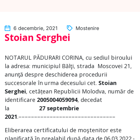
6 decembrie, 2021
Mostenire
Stoian Serghei
NOTARUL PĂDURARI CORINA, cu sediul biroului
la adresa: municipiul Bălţi, strada Moscovei 21,
anunţă despre deschiderea procedurii
succesorale în urma decesului cet.
Stoian
Serghei
, cetățean Republicii Molodva, număr de
identificare
2005004059094
, decedat
la
27
septembrie
2021
.–––––––––––––––––––––––––––––––
Eliberarea certificatului de moştenitor este
planificată în prealabil după data de 06.03.2022.-