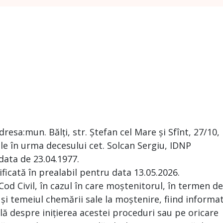
sa:mun. Bălți, str. Ștefan cel Mare și Sfînt, 27/10,
e în urma decesului cet. Solcan Sergiu, IDNP
data de 23.04.1977.
ificată în prealabil pentru data 13.05.2026.
 Cod Civil, în cazul în care moștenitorul, în termen de
 și temeiul chemării sale la moștenire, fiind informa
ă despre inițierea acestei proceduri sau pe oricare