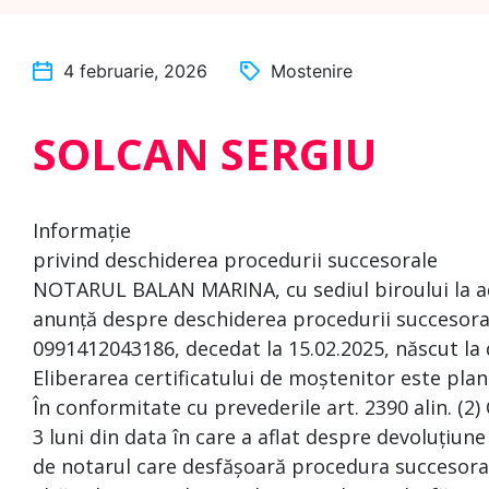
4 februarie, 2026
Mostenire
SOLCAN SERGIU
Informație
privind deschiderea procedurii succesorale
NOTARUL BALAN MARINA, cu sediul biroului la adre
anunță despre deschiderea procedurii succesoral
0991412043186, decedat la 15.02.2025, născut la 
Eliberarea certificatului de moștenitor este plan
În conformitate cu prevederile art. 2390 alin. (2)
3 luni din data în care a aflat despre devoluțiune
de notarul care desfășoară procedura succesoral