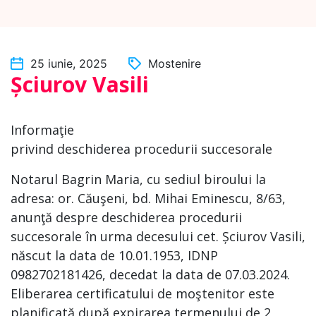
25 iunie, 2025
Mostenire
Șciurov Vasili
Informaţie
privind deschiderea procedurii succesorale
Notarul Bagrin Maria, cu sediul biroului la
adresa: or. Căuşeni, bd. Mihai Eminescu, 8/63,
anunţă despre deschiderea procedurii
succesorale în urma decesului cet. Șciurov Vasili,
născut la data de 10.01.1953, IDNP
0982702181426, decedat la data de 07.03.2024.
Eliberarea certificatului de moştenitor este
planificată după expirarea termenului de 2