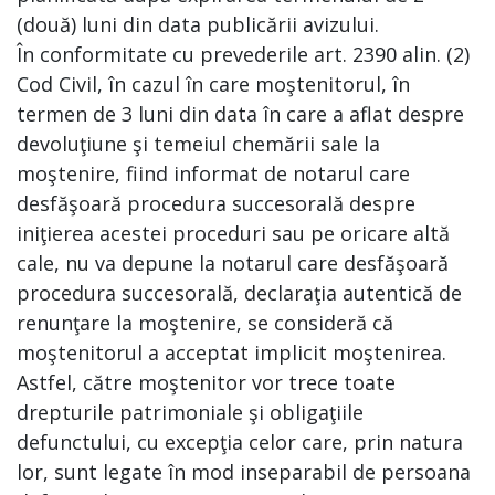
(două) luni din data publicării avizului.
În conformitate cu prevederile art. 2390 alin. (2)
Cod Civil, în cazul în care moştenitorul, în
termen de 3 luni din data în care a aflat despre
devoluţiune şi temeiul chemării sale la
moştenire, fiind informat de notarul care
desfăşoară procedura succesorală despre
iniţierea acestei proceduri sau pe oricare altă
cale, nu va depune la notarul care desfăşoară
procedura succesorală, declaraţia autentică de
renunţare la moştenire, se consideră că
moştenitorul a acceptat implicit moştenirea.
Astfel, către moştenitor vor trece toate
drepturile patrimoniale şi obligaţiile
defunctului, cu excepţia celor care, prin natura
lor, sunt legate în mod inseparabil de persoana