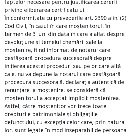
faptelor necesare pentru justificarea cererii
privind eliberarea certificatului.
În conformitate cu prevederile art. 2390 alin. (2)
Cod Civil, în cazul în care moștenitorul, în
termen de 3 luni din data în care a aflat despre
devoluțiune și temeiul chemării sale la
moștenire, fiind informat de notarul care
desfășoară procedura succesorală despre
inițierea acestei proceduri sau pe oricare altă
cale, nu va depune la notarul care desfășoară
procedura succesorală, declarația autentică de
renunțare la moștenire, se consideră că
moștenitorul a acceptat implicit moștenirea.
Astfel, către moștenitor vor trece toate
drepturile patrimoniale și obligațiile
defunctului, cu excepția celor care, prin natura
lor, sunt legate în mod inseparabil de persoana