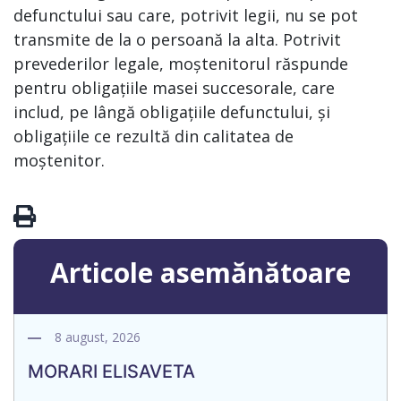
defunctului sau care, potrivit legii, nu se pot
transmite de la o persoană la alta. Potrivit
prevederilor legale, moștenitorul răspunde
pentru obligațiile masei succesorale, care
includ, pe lângă obligațiile defunctului, și
obligațiile ce rezultă din calitatea de
moștenitor.
Articole asemănătoare
8 august, 2026
MORARI ELISAVETA