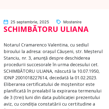
25 septembrie, 2025
Mostenire
SCHIMBĂTORU ULIANA
Notarul Cramarenco Valentina, cu sediul
biroului la adresa: orașul Căușeni, str. Meșterul
Stanciu, nr. 3, anunță despre deschiderea
procedurii succesorale în urma decesului cet.
SCHIMBĂTORU ULIANA, născută la 10.07.1950,
IDNP 2001018227614, decedată la 01.02.2023.
Eliberarea certificatului de moştenitor este
planificată în prealabil la expirarea termenului
de 3 (trei) luni din data publicației prezentului
aviz, cu condiția constatării cu certitudine a