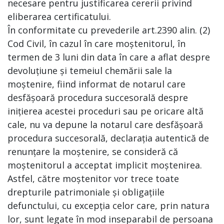
necesare pentru justificarea cererii privind
eliberarea certificatului.
În conformitate cu prevederile art.2390 alin. (2)
Cod Civil, în cazul în care moștenitorul, în
termen de 3 luni din data în care a aflat despre
devoluțiune și temeiul chemării sale la
moștenire, fiind informat de notarul care
desfășoară procedura succesorală despre
inițierea acestei proceduri sau pe oricare altă
cale, nu va depune la notarul care desfășoară
procedura succesorală, declarația autentică de
renunțare la moștenire, se consideră că
moștenitorul a acceptat implicit moștenirea.
Astfel, către moștenitor vor trece toate
drepturile patrimoniale și obligațiile
defunctului, cu excepția celor care, prin natura
lor, sunt legate în mod inseparabil de persoana