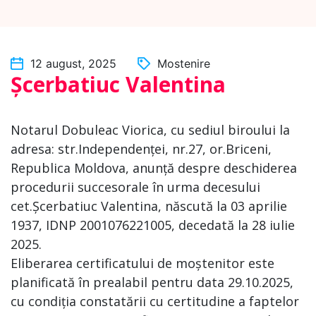
12 august, 2025
Mostenire
Șcerbatiuc Valentina
Notarul Dobuleac Viorica, cu sediul biroului la
adresa: str.Independenței, nr.27, or.Briceni,
Republica Moldova, anunță despre deschiderea
procedurii succesorale în urma decesului
cet.Șcerbatiuc Valentina, născută la 03 aprilie
1937, IDNP 2001076221005, decedată la 28 iulie
2025.
Eliberarea certificatului de moștenitor este
planificată în prealabil pentru data 29.10.2025,
cu condiția constatării cu certitudine a faptelor