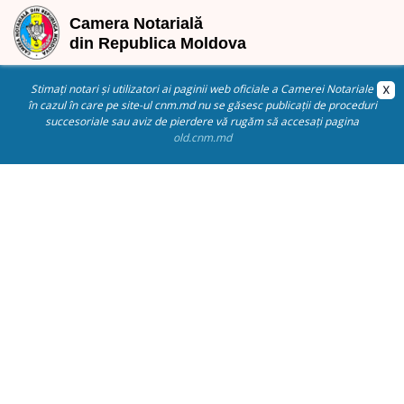
Stimați notari și utilizatori ai paginii web oficiale a Camerei Notariale
în cazul în care pe site-ul cnm.md nu se găsesc publicații de proceduri
succesoriale sau aviz de pierdere vă rugăm să accesați pagina
old.cnm.md