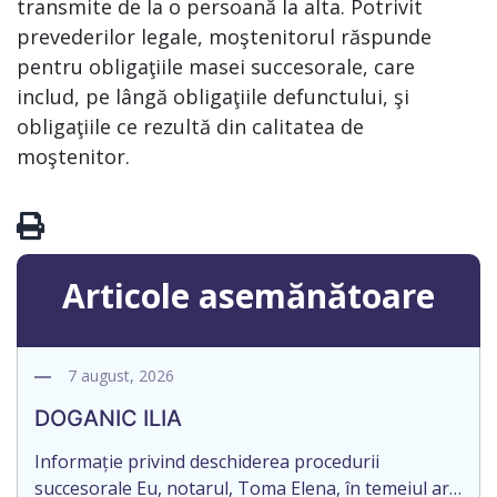
transmite de la o persoană la alta. Potrivit
prevederilor legale, moştenitorul răspunde
pentru obligaţiile masei succesorale, care
includ, pe lângă obligaţiile defunctului, şi
obligaţiile ce rezultă din calitatea de
moştenitor.
Articole asemănătoare
7 august, 2026
DOGANIC ILIA
Informație privind deschiderea procedurii
succesorale Eu, notarul, Toma Elena, în temeiul art.