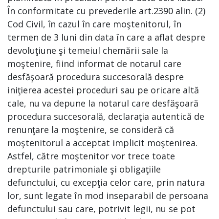
În conformitate cu prevederile art.2390 alin. (2)
Cod Civil, în cazul în care moştenitorul, în
termen de 3 luni din data în care a aflat despre
devoluţiune şi temeiul chemării sale la
moştenire, fiind informat de notarul care
desfăşoară procedura succesorală despre
iniţierea acestei proceduri sau pe oricare altă
cale, nu va depune la notarul care desfăşoară
procedura succesorală, declaraţia autentică de
renunţare la moştenire, se consideră că
moştenitorul a acceptat implicit moştenirea.
Astfel, către moştenitor vor trece toate
drepturile patrimoniale şi obligaţiile
defunctului, cu excepţia celor care, prin natura
lor, sunt legate în mod inseparabil de persoana
defunctului sau care, potrivit legii, nu se pot