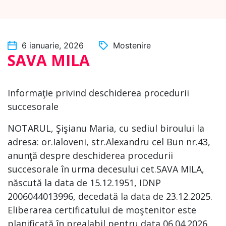
6 ianuarie, 2026
Mostenire
SAVA MILA
Informaţie privind deschiderea procedurii
succesorale
NOTARUL, Şişianu Maria, cu sediul biroului la
adresa: or.Ialoveni, str.Alexandru cel Bun nr.43,
anunţă despre deschiderea procedurii
succesorale în urma decesului cet.SAVA MILA,
născută la data de 15.12.1951, IDNP
2006044013996, decedată la data de 23.12.2025.
Eliberarea certificatului de moştenitor este
planificată în prealabil pentru data 06.04.2026.