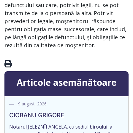
defunctului sau care, potrivit legii, nu se pot
transmite de la o persoană la alta. Potrivit
prevederilor legale, moştenitorul răspunde
pentru obligaţia masei succesorale, care includ,
pe lângă obligaţiile defunctului, şi obligaţiile ce
rezultă din calitatea de moştenitor.
Articole asemănătoare
9 august, 2026
CIOBANU GRIGORE
Notarul JELEZNÎI ANGELA, cu sediul biroului la