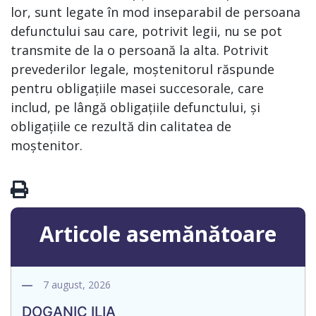
lor, sunt legate în mod inseparabil de persoana
defunctului sau care, potrivit legii, nu se pot
transmite de la o persoană la alta. Potrivit
prevederilor legale, moștenitorul răspunde
pentru obligațiile masei succesorale, care
includ, pe lângă obligațiile defunctului, și
obligațiile ce rezultă din calitatea de
moștenitor.
Articole asemănătoare
7 august, 2026
DOGANIC ILIA