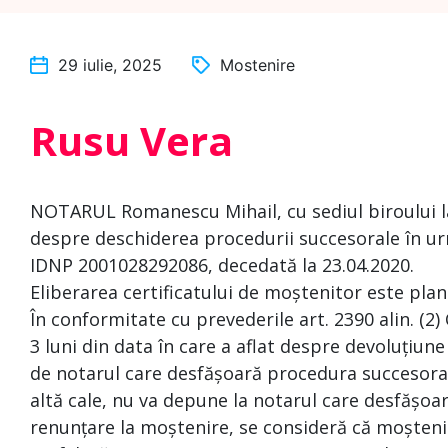
29 iulie, 2025
Mostenire
Rusu Vera
NOTARUL Romanescu Mihail, cu sediul biroului la 
despre deschiderea procedurii succesorale în urm
IDNP 2001028292086, decedată la 23.04.2020.
Eliberarea certificatului de moștenitor este plan
În conformitate cu prevederile art. 2390 alin. (2)
3 luni din data în care a aflat despre devoluțiune
de notarul care desfășoară procedura succesoral
altă cale, nu va depune la notarul care desfășoa
renunțare la moștenire, se consideră că moșteni