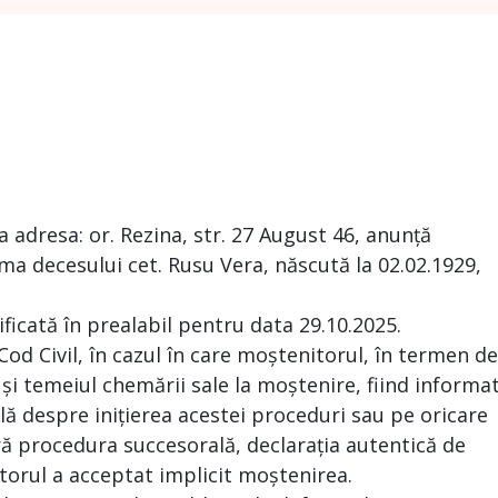
adresa: or. Rezina, str. 27 August 46, anunță
a decesului cet. Rusu Vera, născută la 02.02.1929,
ificată în prealabil pentru data 29.10.2025.
 Cod Civil, în cazul în care moștenitorul, în termen de
 și temeiul chemării sale la moștenire, fiind informa
ă despre inițierea acestei proceduri sau pe oricare
ră procedura succesorală, declarația autentică de
torul a acceptat implicit moștenirea.