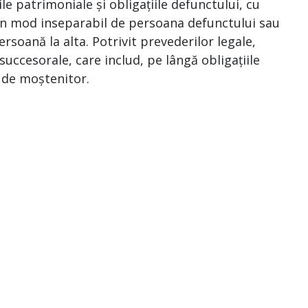
le patrimoniale și obligațiile defunctului, cu
e în mod inseparabil de persoana defunctului sau
ersoană la alta. Potrivit prevederilor legale,
uccesorale, care includ, pe lângă obligațiile
a de moștenitor.