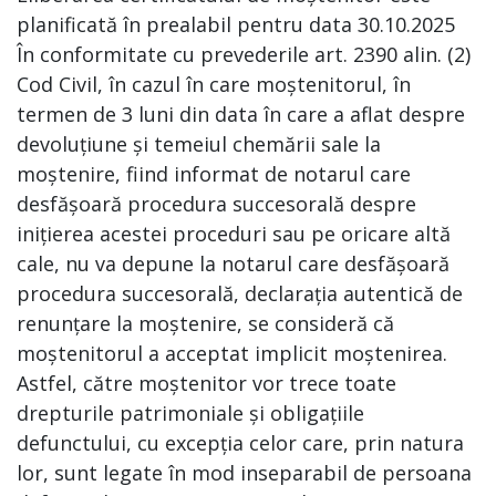
planificată în prealabil pentru data 30.10.2025
În conformitate cu prevederile art. 2390 alin. (2)
Cod Civil, în cazul în care moștenitorul, în
termen de 3 luni din data în care a aflat despre
devoluțiune și temeiul chemării sale la
moștenire, fiind informat de notarul care
desfășoară procedura succesorală despre
inițierea acestei proceduri sau pe oricare altă
cale, nu va depune la notarul care desfășoară
procedura succesorală, declarația autentică de
renunțare la moștenire, se consideră că
moștenitorul a acceptat implicit moștenirea.
Astfel, către moștenitor vor trece toate
drepturile patrimoniale și obligațiile
defunctului, cu excepția celor care, prin natura
lor, sunt legate în mod inseparabil de persoana