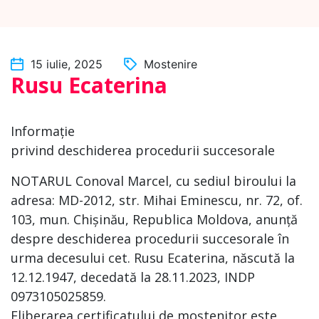
15 iulie, 2025
Mostenire
Rusu Ecaterina
Informație
privind deschiderea procedurii succesorale
NOTARUL Conoval Marcel, cu sediul biroului la
adresa: MD-2012, str. Mihai Eminescu, nr. 72, of.
103, mun. Chișinău, Republica Moldova, anunță
despre deschiderea procedurii succesorale în
urma decesului cet. Rusu Ecaterina, născută la
12.12.1947, decedată la 28.11.2023, INDP
0973105025859.
Eliberarea certificatului de moștenitor este