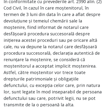
În conformitate cu prevederile art. 2390 alin. (2)
Cod Civil, în cazul în care moștenitorul, în
termen de 3 luni din data în care a aflat despre
devoluțiune și temeiul chemării sale la
moștenire, fiind informat de notarul care
desfășoară procedura succesorală despre
inițierea acestei proceduri sau pe oricare altă
cale, nu va depune la notarul care desfășoară
procedura succesorală, declarația autentică de
renunțare la moștenire, se consideră că
moștenitorul a acceptat implicit moștenirea.
Astfel, către moștenitor vor trece toate
drepturile patrimoniale și obligațiile
defunctului, cu excepția celor care, prin natura
lor, sunt legate în mod inseparabil de persoana
defunctului sau care, potrivit legii, nu se pot
transmite de la o persoană la alta.