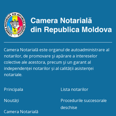
legale, pentru moștenirile deschise începând cu
01.04.2026 termenul pentru […]
Camera Notarială este organul de autoadministrare al
notarilor, de promovare şi apărare a intereselor
colective ale acestora, precum şi un garant al
independenței notarilor și al calității asistenței
notariale.
Principala
Lista notarilor
Noutăți
Procedurile succesorale
deschise
Camera Notarială