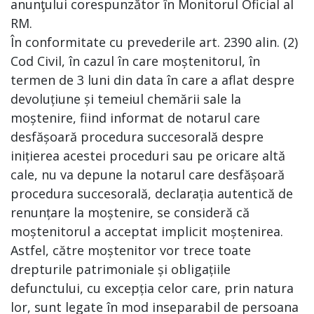
anunţului corespunzător în Monitorul Oficial al
RM.
În conformitate cu prevederile art. 2390 alin. (2)
Cod Civil, în cazul în care moștenitorul, în
termen de 3 luni din data în care a aflat despre
devoluțiune și temeiul chemării sale la
moștenire, fiind informat de notarul care
desfășoară procedura succesorală despre
inițierea acestei proceduri sau pe oricare altă
cale, nu va depune la notarul care desfășoară
procedura succesorală, declarația autentică de
renunțare la moștenire, se consideră că
moștenitorul a acceptat implicit moștenirea.
Astfel, către moștenitor vor trece toate
drepturile patrimoniale și obligațiile
defunctului, cu excepția celor care, prin natura
lor, sunt legate în mod inseparabil de persoana