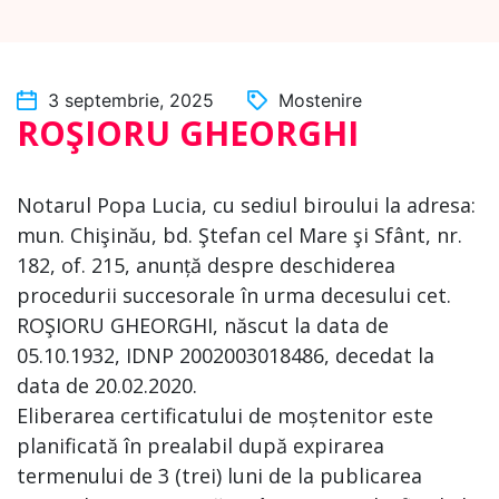
3 septembrie, 2025
Mostenire
ROŞIORU GHEORGHI
Notarul Popa Lucia, cu sediul biroului la adresa:
mun. Chişinău, bd. Ştefan cel Mare şi Sfânt, nr.
182, of. 215, anunță despre deschiderea
procedurii succesorale în urma decesului cet.
ROŞIORU GHEORGHI, născut la data de
05.10.1932, IDNP 2002003018486, decedat la
data de 20.02.2020.
Eliberarea certificatului de moștenitor este
planificată în prealabil după expirarea
termenului de 3 (trei) luni de la publicarea