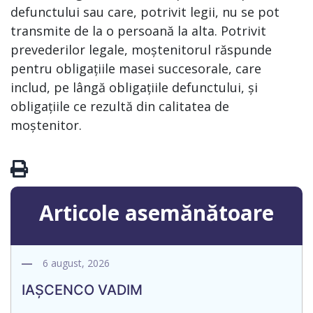
defunctului sau care, potrivit legii, nu se pot
transmite de la o persoană la alta. Potrivit
prevederilor legale, moștenitorul răspunde
pentru obligațiile masei succesorale, care
includ, pe lângă obligațiile defunctului, și
obligațiile ce rezultă din calitatea de
moștenitor.
Articole asemănătoare
6 august, 2026
IAȘCENCO VADIM