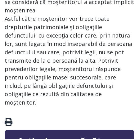
se consideră că moştenitorul a acceptat implicit
moştenirea.
Astfel către moştenitor vor trece toate
drepturile patrimoniale şi obligaţiile
defunctului, cu excepţia celor care, prin natura
lor, sunt legate în mod inseparabil de persoana
defunctului sau care, potrivit legii, nu se pot
transmite de la o persoană la alta. Potrivit
prevederilor legale, moştenitorul răspunde
pentru obligaţiile masei succesorale, care
includ, pe lângă obligaţiile defunctului şi
obligaţiile ce rezultă din calitatea de
moştenitor.