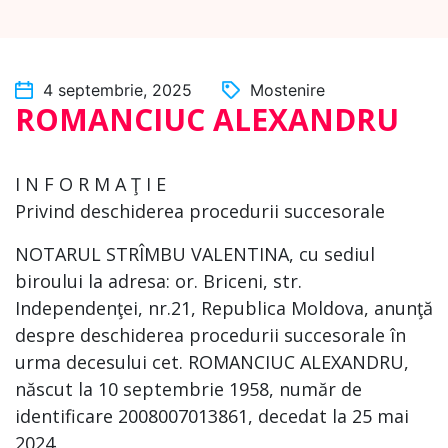
4 septembrie, 2025
Mostenire
ROMANCIUC ALEXANDRU
I N F O R M A Ţ I E
Privind deschiderea procedurii succesorale
NOTARUL STRÎMBU VALENTINA, cu sediul
biroului la adresa: or. Briceni, str.
Independenţei, nr.21, Republica Moldova, anunţă
despre deschiderea procedurii succesorale în
urma decesului cet. ROMANCIUC ALEXANDRU,
născut la 10 septembrie 1958, număr de
identificare 2008007013861, decedat la 25 mai
2024.