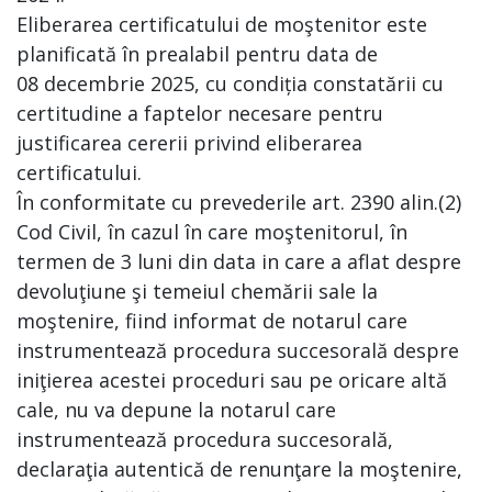
Eliberarea certificatului de moştenitor este
planificată în prealabil pentru data de
08 decembrie 2025, cu condiția constatării cu
certitudine a faptelor necesare pentru
justificarea cererii privind eliberarea
certificatului.
În conformitate cu prevederile art. 2390 alin.(2)
Cod Civil, în cazul în care moştenitorul, în
termen de 3 luni din data in care a aflat despre
devoluţiune şi temeiul chemării sale la
moştenire, fiind informat de notarul care
instrumentează procedura succesorală despre
iniţierea acestei proceduri sau pe oricare altă
cale, nu va depune la notarul care
instrumentează procedura succesorală,
declaraţia autentică de renunţare la moştenire,