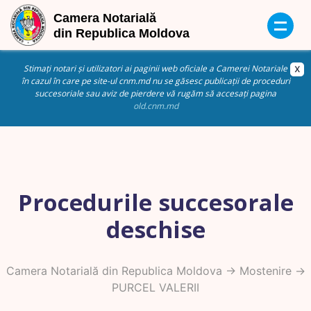
Stimați notari și utilizatori ai paginii web oficiale a Camerei Notariale
în cazul în care pe site-ul cnm.md nu se găsesc publicații de proceduri
succesoriale sau aviz de pierdere vă rugăm să accesați pagina
old.cnm.md
Procedurile succesorale
deschise
Camera Notarială din Republica Moldova
->
Mostenire
->
PURCEL VALERII