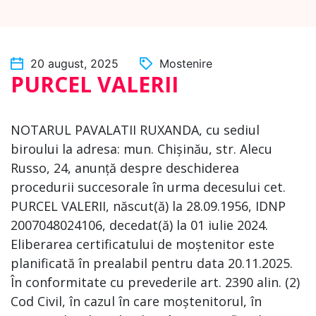
20 august, 2025
Mostenire
PURCEL VALERII
NOTARUL PAVALATII RUXANDA, cu sediul
biroului la adresa: mun. Chișinău, str. Alecu
Russo, 24, anunță despre deschiderea
procedurii succesorale în urma decesului cet.
PURCEL VALERII, născut(ă) la 28.09.1956, IDNP
2007048024106, decedat(ă) la 01 iulie 2024.
Eliberarea certificatului de moștenitor este
planificată în prealabil pentru data 20.11.2025.
În conformitate cu prevederile art. 2390 alin. (2)
Cod Civil, în cazul în care moștenitorul, în