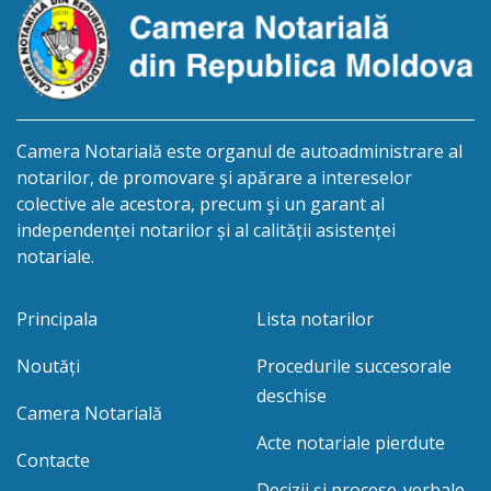
Camera Notarială este organul de autoadministrare al
notarilor, de promovare şi apărare a intereselor
colective ale acestora, precum şi un garant al
independenței notarilor și al calității asistenței
notariale.
Principala
Lista notarilor
Noutăți
Procedurile succesorale
deschise
Camera Notarială
Acte notariale pierdute
Contacte
Decizii și procese-verbale