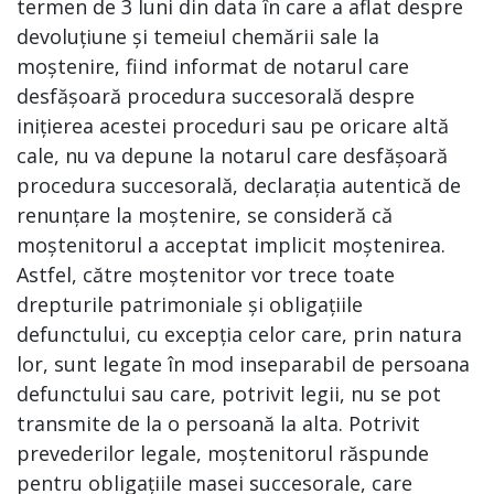
termen de 3 luni din data în care a aflat despre
devoluțiune și temeiul chemării sale la
moștenire, fiind informat de notarul care
desfășoară procedura succesorală despre
inițierea acestei proceduri sau pe oricare altă
cale, nu va depune la notarul care desfășoară
procedura succesorală, declarația autentică de
renunțare la moștenire, se consideră că
moștenitorul a acceptat implicit moștenirea.
Astfel, către moștenitor vor trece toate
drepturile patrimoniale și obligațiile
defunctului, cu excepția celor care, prin natura
lor, sunt legate în mod inseparabil de persoana
defunctului sau care, potrivit legii, nu se pot
transmite de la o persoană la alta. Potrivit
prevederilor legale, moștenitorul răspunde
pentru obligațiile masei succesorale, care