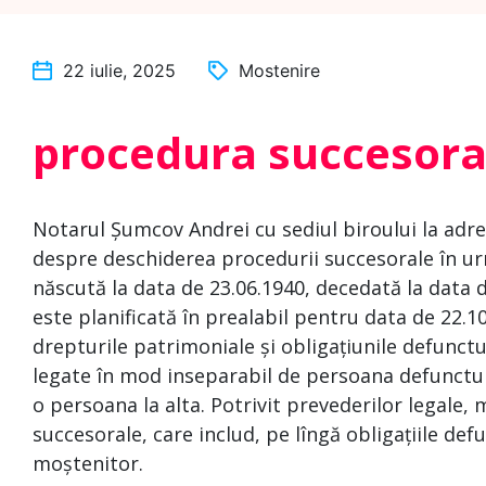
22 iulie, 2025
Mostenire
procedura succesora
Notarul Șumcov Andrei cu sediul biroului la adres
despre deschiderea procedurii succesorale în 
născută la data de 23.06.1940, decedată la data d
este planificată în prealabil pentru data de 22.1
drepturile patrimoniale și obligațiunile defunctul
legate în mod inseparabil de persoana defunctului
o persoana la alta. Potrivit prevederilor legale
succesorale, care includ, pe lîngă obligațiile defu
moștenitor.