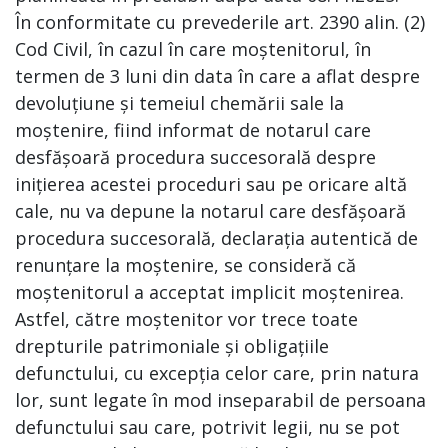
În conformitate cu prevederile art. 2390 alin. (2)
Cod Civil, în cazul în care moștenitorul, în
termen de 3 luni din data în care a aflat despre
devoluțiune și temeiul chemării sale la
moștenire, fiind informat de notarul care
desfășoară procedura succesorală despre
inițierea acestei proceduri sau pe oricare altă
cale, nu va depune la notarul care desfășoară
procedura succesorală, declarația autentică de
renunțare la moștenire, se consideră că
moștenitorul a acceptat implicit moștenirea.
Astfel, către moștenitor vor trece toate
drepturile patrimoniale și obligațiile
defunctului, cu excepția celor care, prin natura
lor, sunt legate în mod inseparabil de persoana
defunctului sau care, potrivit legii, nu se pot