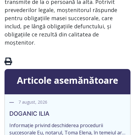
transmite de la o persoană la alta. Potrivit
prevederilor legale, moștenitorul răspunde
pentru obligațiile masei succesorale, care
includ, pe lângă obligațiile defunctului, și
obligațiile ce rezultă din calitatea de
moștenitor.
Articole asemănătoare
7 august, 2026
DOGANIC ILIA
Informație privind deschiderea procedurii
succesorale Eu, notarul, Toma Elena, în temeiul art.