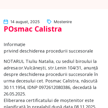
14 august, 2025
Mostenire
POsmac Calistra
Informație
privind deschiderea procedurii succesorale
NOTARUL Tiuliu Natalia, cu sediul biroului la
adresa:or.Vulcănești, str.Lenin 104/31, anunță
despre deschiderea procedurii succesorale în
urma decesului cet. Posmac Calistra, născută
30.11.1954, IDNP 0972612080386, decedată la
26.05.2025.
Eliberarea certificatului de moștenitor este
planificată în prealabil după data 08.11.2025.