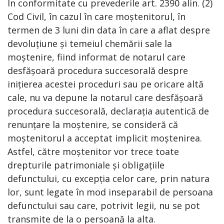
În conformitate cu prevederile art. 2390 alin. (2)
Cod Civil, în cazul în care moștenitorul, în
termen de 3 luni din data în care a aflat despre
devoluțiune și temeiul chemării sale la
moștenire, fiind informat de notarul care
desfășoară procedura succesorală despre
inițierea acestei proceduri sau pe oricare altă
cale, nu va depune la notarul care desfășoară
procedura succesorală, declarația autentică de
renunțare la moștenire, se consideră că
moștenitorul a acceptat implicit moștenirea.
Astfel, către moștenitor vor trece toate
drepturile patrimoniale și obligațiile
defunctului, cu excepția celor care, prin natura
lor, sunt legate în mod inseparabil de persoana
defunctului sau care, potrivit legii, nu se pot
transmite de la o persoană la alta.