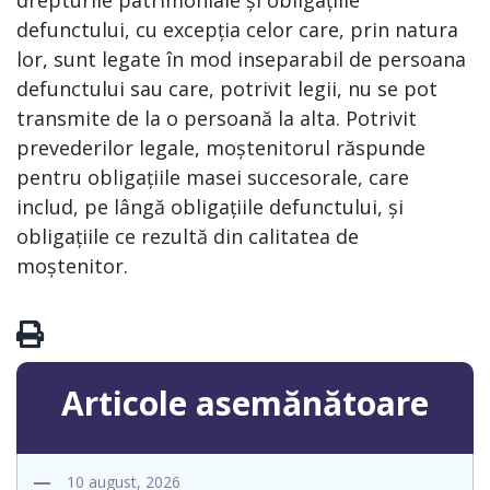
drepturile patrimoniale și obligațiile
defunctului, cu excepția celor care, prin natura
lor, sunt legate în mod inseparabil de persoana
defunctului sau care, potrivit legii, nu se pot
transmite de la o persoană la alta. Potrivit
prevederilor legale, moștenitorul răspunde
pentru obligațiile masei succesorale, care
includ, pe lângă obligațiile defunctului, și
obligațiile ce rezultă din calitatea de
moștenitor.
Articole asemănătoare
10 august, 2026