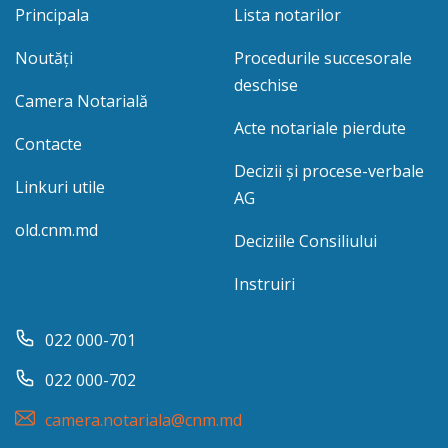
Principala
Lista notarilor
Noutăți
Procedurile succesorale
deschise
Camera Notarială
Acte notariale pierdute
Contacte
Decizii și procese-verbale
Linkuri utile
AG
old.cnm.md
Deciziile Consiliului
Instruiri
022 000-701
022 000-702
camera.notariala@cnm.md