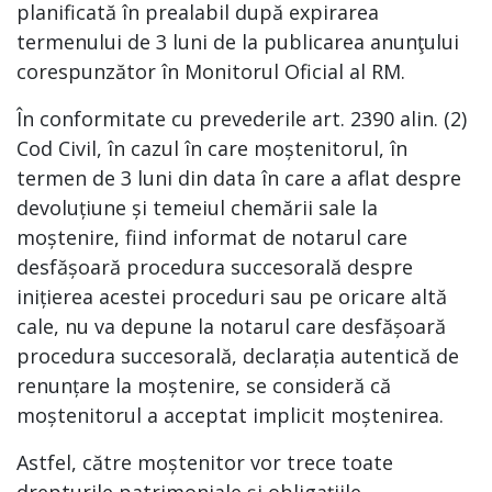
planificată în prealabil după expirarea
termenului de 3 luni de la publicarea anunţului
corespunzător în Monitorul Oficial al RM.
În conformitate cu prevederile art. 2390 alin. (2)
Cod Civil, în cazul în care moștenitorul, în
termen de 3 luni din data în care a aflat despre
devoluțiune și temeiul chemării sale la
moștenire, fiind informat de notarul care
desfășoară procedura succesorală despre
inițierea acestei proceduri sau pe oricare altă
cale, nu va depune la notarul care desfășoară
procedura succesorală, declarația autentică de
renunțare la moștenire, se consideră că
moștenitorul a acceptat implicit moștenirea.
Astfel, către moștenitor vor trece toate