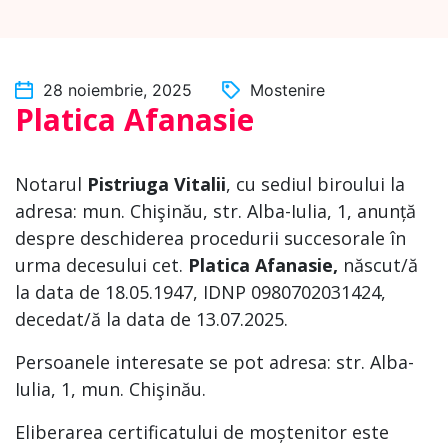
28 noiembrie, 2025
Mostenire
Platica Afanasie
Notarul
Pistriuga Vitalii
, cu sediul biroului la
adresa: mun. Chişinău, str. Alba-Iulia, 1, anunță
despre deschiderea procedurii succesorale în
urma decesului cet.
Platica Afanasie
,
născut/ă
la data de 18.05.1947, IDNP 0980702031424,
decedat/ă la data de 13.07.2025.
Persoanele interesate se pot adresa: str. Alba-
Iulia, 1, mun. Chişinău.
Eliberarea certificatului de moștenitor este