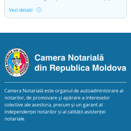
of.105, anunță despre deschiderea procedurii
Vezi detalii
succesorale în urma decesului cet.CIOBANU
GRIGORE, d.n. 29.11.1936, IDNP 2000003045381,
decedat la data de 15 aprilie 2026. Informăm
succesibilii, că conform prevederilor legale, pentru
moștenirile deschise începând cu 01.04.2026
termenul de opțiune pentru acceptarea sau
renunțarea la moștenire […]
Camera Notarială este organul de autoadministrare al
notarilor, de promovare şi apărare a intereselor
colective ale acestora, precum şi un garant al
independenței notarilor și al calității asistenței
notariale.