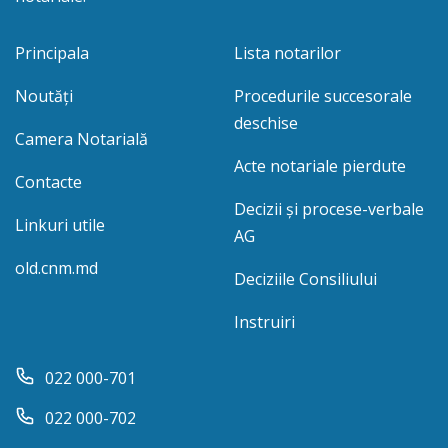
Principala
Lista notarilor
Noutăți
Procedurile succesorale
deschise
Camera Notarială
Acte notariale pierdute
Contacte
Decizii și procese-verbale
Linkuri utile
AG
old.cnm.md
Deciziile Consiliului
Instruiri
022 000-701
022 000-702