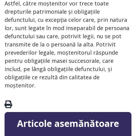
Astfel, către moștenitor vor trece toate
drepturile patrimoniale și obligațiile
defunctului, cu excepția celor care, prin natura
lor, sunt legate în mod inseparabil de persoana
defunctului sau care, potrivit legii, nu se pot
transmite de la o persoană la alta. Potrivit
prevederilor legale, moștenitorul răspunde
pentru obligațiile masei succesorale, care
includ, pe lângă obligațiile defunctului, și
obligațiile ce rezultă din calitatea de
moștenitor.
Articole asemănătoare