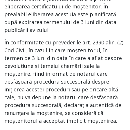
eliberarea certificatului de moștenitor. În
prealabil eliberarea acestuia este planificată
după expirarea termenului de 3 luni din data
publicării avizului.
În conformitate cu prevederile art. 2390 alin. (2)
Cod Civil, în cazul în care moștenitorul, în
termen de 3 luni din data în care a aflat despre
devoluțiune și temeiul chemării sale la
moștenire, fiind informat de notarul care
desfășoară procedura succesorală despre
inițierea acestei proceduri sau pe oricare altă
cale, nu va depune la notarul care desfășoară
procedura succesorală, declarația autentică de
renunțare la moștenire, se consideră că
moștenitorul a acceptat implicit moștenirea.