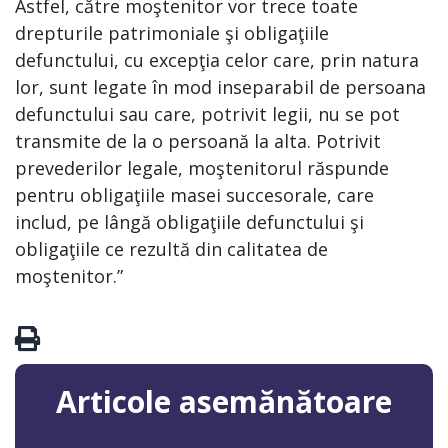
Astfel, către moştenitor vor trece toate
drepturile patrimoniale şi obligaţiile
defunctului, cu excepţia celor care, prin natura
lor, sunt legate în mod inseparabil de persoana
defunctului sau care, potrivit legii, nu se pot
transmite de la o persoană la alta. Potrivit
prevederilor legale, moştenitorul răspunde
pentru obligaţiile masei succesorale, care
includ, pe lângă obligaţiile defunctului şi
obligaţiile ce rezultă din calitatea de
moştenitor.”
Articole asemănătoare