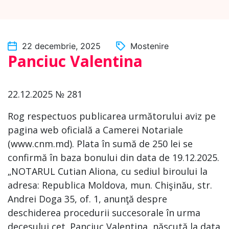
22 decembrie, 2025
Mostenire
Panciuc Valentina
22.12.2025 № 281
Rog respectuos publicarea următorului aviz pe
pagina web oficială a Camerei Notariale
(www.cnm.md). Plata în sumă de 250 lei se
confirmă în baza bonului din data de 19.12.2025.
„NOTARUL Cutian Aliona, cu sediul biroului la
adresa: Republica Moldova, mun. Chişinău, str.
Andrei Doga 35, of. 1, anunţă despre
deschiderea procedurii succesorale în urma
decesului cet. Panciuc Valentina, născută la data