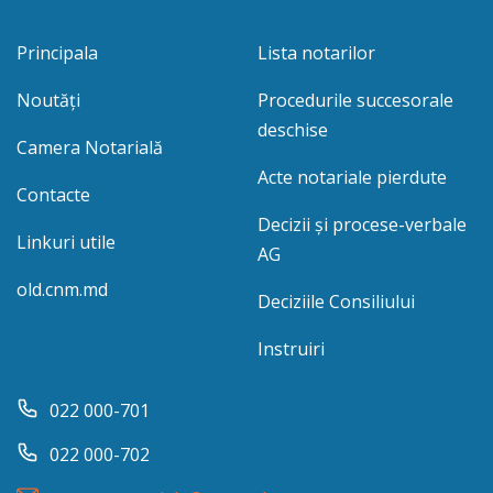
Principala
Lista notarilor
Noutăți
Procedurile succesorale
deschise
Camera Notarială
Acte notariale pierdute
Contacte
Decizii și procese-verbale
Linkuri utile
AG
old.cnm.md
Deciziile Consiliului
Instruiri
022 000-701
022 000-702