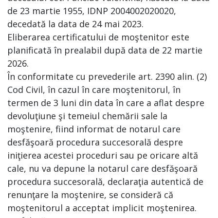
de 23 martie 1955, IDNP 2004002020020,
decedată la data de 24 mai 2023.
Eliberarea certificatului de moştenitor este
planificată în prealabil după data de 22 martie
2026.
În conformitate cu prevederile art. 2390 alin. (2)
Cod Civil, în cazul în care moştenitorul, în
termen de 3 luni din data în care a aflat despre
devoluţiune şi temeiul chemării sale la
moştenire, fiind informat de notarul care
desfăşoară procedura succesorală despre
iniţierea acestei proceduri sau pe oricare altă
cale, nu va depune la notarul care desfăşoară
procedura succesorală, declaraţia autentică de
renunţare la moştenire, se consideră că
moştenitorul a acceptat implicit moştenirea.