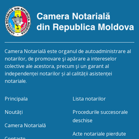
Camera Notarială este organul de autoadministrare al
notarilor, de promovare şi apărare a intereselor
colective ale acestora, precum şi un garant al
independenței notarilor și al calității asistenței
notariale.
Principala
Lista notarilor
Noutăți
Procedurile succesorale
deschise
Camera Notarială
Acte notariale pierdute
Contacte