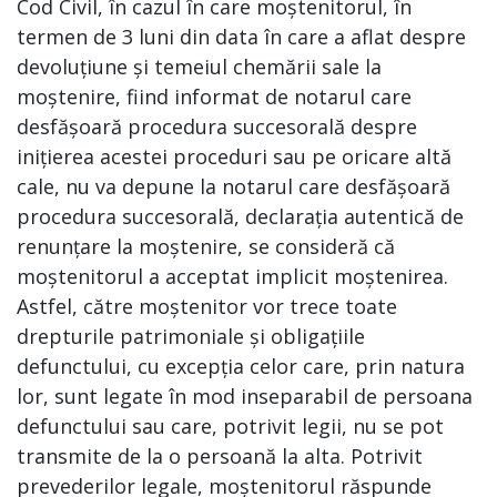
Cod Civil, în cazul în care moștenitorul, în
termen de 3 luni din data în care a aflat despre
devoluțiune și temeiul chemării sale la
moștenire, fiind informat de notarul care
desfășoară procedura succesorală despre
inițierea acestei proceduri sau pe oricare altă
cale, nu va depune la notarul care desfășoară
procedura succesorală, declarația autentică de
renunțare la moștenire, se consideră că
moștenitorul a acceptat implicit moștenirea.
Astfel, către moștenitor vor trece toate
drepturile patrimoniale și obligațiile
defunctului, cu excepția celor care, prin natura
lor, sunt legate în mod inseparabil de persoana
defunctului sau care, potrivit legii, nu se pot
transmite de la o persoană la alta. Potrivit
prevederilor legale, moștenitorul răspunde