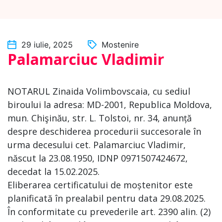
29 iulie, 2025
Mostenire
Palamarciuc Vladimir
NOTARUL Zinaida Volimbovscaia, cu sediul
biroului la adresa: MD-2001, Republica Moldova,
mun. Chişinău, str. L. Tolstoi, nr. 34, anunță
despre deschiderea procedurii succesorale în
urma decesului cet. Palamarciuc Vladimir,
născut la 23.08.1950, IDNP 0971507424672,
decedat la 15.02.2025.
Eliberarea certificatului de moștenitor este
planificată în prealabil pentru data 29.08.2025.
În conformitate cu prevederile art. 2390 alin. (2)