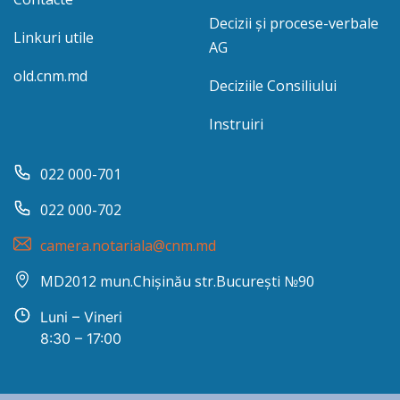
Decizii și procese-verbale
Linkuri utile
AG
old.cnm.md
Deciziile Consiliului
Instruiri
022 000-701
022 000-702
camera.notariala@cnm.md
MD2012 mun.Chișinău str.București №90
Luni – Vineri
8:30 – 17:00