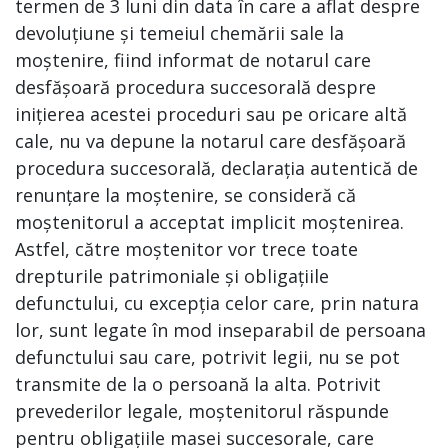
termen de 3 luni din data în care a aflat despre
devoluțiune și temeiul chemării sale la
moștenire, fiind informat de notarul care
desfășoară procedura succesorală despre
inițierea acestei proceduri sau pe oricare altă
cale, nu va depune la notarul care desfășoară
procedura succesorală, declarația autentică de
renunțare la moștenire, se consideră că
moștenitorul a acceptat implicit moștenirea.
Astfel, către moștenitor vor trece toate
drepturile patrimoniale și obligațiile
defunctului, cu excepția celor care, prin natura
lor, sunt legate în mod inseparabil de persoana
defunctului sau care, potrivit legii, nu se pot
transmite de la o persoană la alta. Potrivit
prevederilor legale, moștenitorul răspunde
pentru obligațiile masei succesorale, care