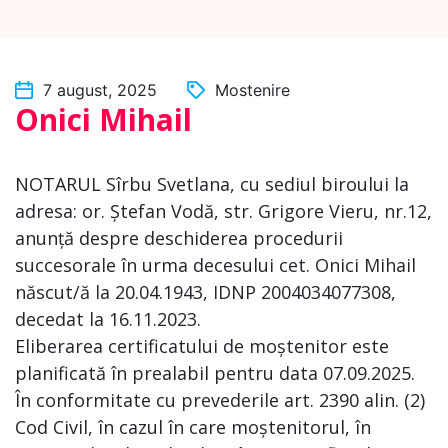
7 august, 2025
Mostenire
Onici Mihail
NOTARUL Sîrbu Svetlana, cu sediul biroului la
adresa: or. Ștefan Vodă, str. Grigore Vieru, nr.12,
anunță despre deschiderea procedurii
succesorale în urma decesului cet. Onici Mihail
născut/ă la 20.04.1943, IDNP 2004034077308,
decedat la 16.11.2023.
Eliberarea certificatului de moștenitor este
planificată în prealabil pentru data 07.09.2025.
În conformitate cu prevederile art. 2390 alin. (2)
Cod Civil, în cazul în care moștenitorul, în