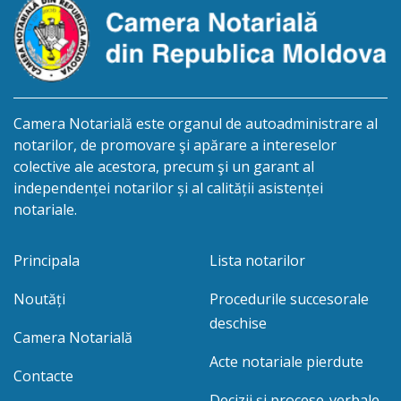
Camera Notarială este organul de autoadministrare al
notarilor, de promovare şi apărare a intereselor
colective ale acestora, precum şi un garant al
independenței notarilor și al calității asistenței
notariale.
Principala
Lista notarilor
Noutăți
Procedurile succesorale
deschise
Camera Notarială
Acte notariale pierdute
Contacte
Decizii și procese-verbale