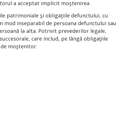
torul a acceptat implicit moştenirea.
le patrimoniale şi obligaţiile defunctului, cu
e în mod inseparabil de persoana defunctului sau
ersoană la alta. Potrivit prevederilor legale,
uccesorale, care includ, pe lângă obligaţiile
a de moştenitor.