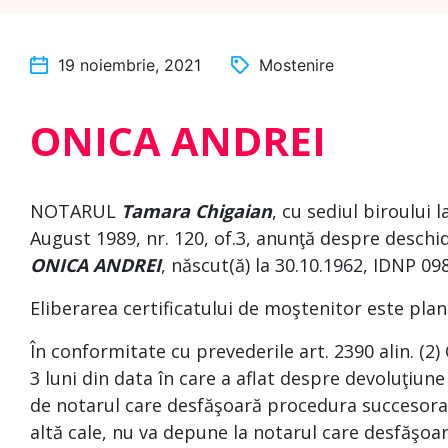
19 noiembrie, 2021
Mostenire
ONICA ANDREI
NOTARUL
Tamara Chigaian
, cu sediul biroului 
August 1989, nr. 120, of.3, anunţă despre deschi
ONICA ANDREI
, născut(ă) la 30.10.1962, IDNP 09
Eliberarea certificatului de moştenitor este plan
În conformitate cu prevederile art. 2390 alin. (2)
3 luni din data în care a aflat despre devoluţiune
de notarul care desfăşoară procedura succesoral
altă cale, nu va depune la notarul care desfăşoa