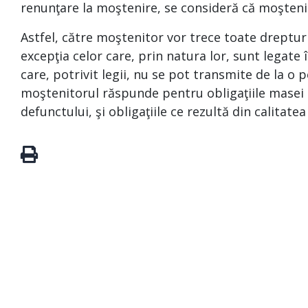
renunţare la moştenire, se consideră că moşteni
Astfel, către moştenitor vor trece toate drepturi
excepţia celor care, prin natura lor, sunt legat
care, potrivit legii, nu se pot transmite de la o p
moştenitorul răspunde pentru obligaţiile masei s
defunctului, şi obligaţiile ce rezultă din calitate