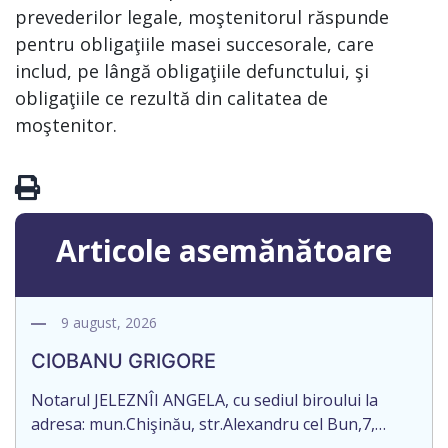
prevederilor legale, moştenitorul răspunde
pentru obligaţiile masei succesorale, care
includ, pe lângă obligaţiile defunctului, şi
obligaţiile ce rezultă din calitatea de
moştenitor.
Articole asemănătoare
9 august, 2026
CIOBANU GRIGORE
Notarul JELEZNÎI ANGELA, cu sediul biroului la
adresa: mun.Chişinău, str.Alexandru cel Bun,7,