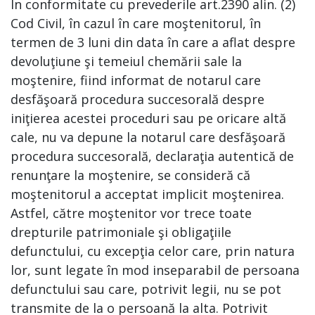
În conformitate cu prevederile art.2390 alin. (2)
Cod Civil, în cazul în care moştenitorul, în
termen de 3 luni din data în care a aflat despre
devoluţiune şi temeiul chemării sale la
moştenire, fiind informat de notarul care
desfăşoară procedura succesorală despre
iniţierea acestei proceduri sau pe oricare altă
cale, nu va depune la notarul care desfăşoară
procedura succesorală, declaraţia autentică de
renunţare la moştenire, se consideră că
moştenitorul a acceptat implicit moştenirea.
Astfel, către moştenitor vor trece toate
drepturile patrimoniale şi obligaţiile
defunctului, cu excepţia celor care, prin natura
lor, sunt legate în mod inseparabil de persoana
defunctului sau care, potrivit legii, nu se pot
transmite de la o persoană la alta. Potrivit