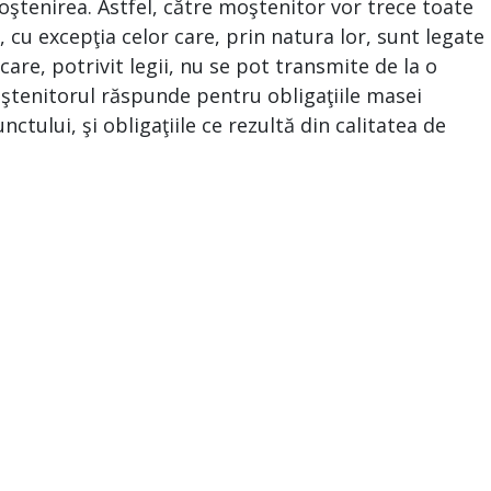
ştenirea. Astfel, către moştenitor vor trece toate
, cu excepţia celor care, prin natura lor, sunt legate
re, potrivit legii, nu se pot transmite de la o
moştenitorul răspunde pentru obligaţiile masei
nctului, şi obligaţiile ce rezultă din calitatea de