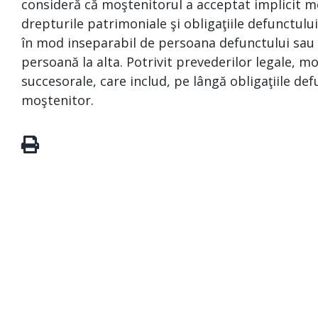
consideră că moştenitorul a acceptat implicit mo
drepturile patrimoniale şi obligaţiile defunctului
în mod inseparabil de persoana defunctului sau ca
persoană la alta. Potrivit prevederilor legale, 
succesorale, care includ, pe lângă obligaţiile defu
moştenitor.