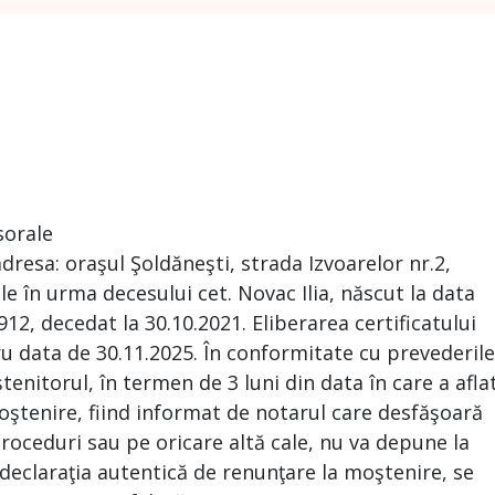
sorale
resa: oraşul Şoldăneşti, strada Izvoarelor nr.2,
 în urma decesului cet. Novac Ilia, născut la data
2, decedat la 30.10.2021. Eliberarea certificatului
ru data de 30.11.2025. În conformitate cu prevederile
ştenitorul, în termen de 3 luni din data în care a afla
oştenire, fiind informat de notarul care desfăşoară
roceduri sau pe oricare altă cale, nu va depune la
declaraţia autentică de renunţare la moştenire, se