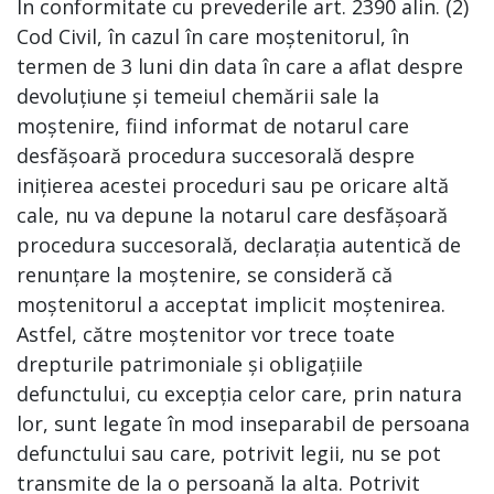
În conformitate cu prevederile art. 2390 alin. (2)
Cod Civil, în cazul în care moștenitorul, în
termen de 3 luni din data în care a aflat despre
devoluțiune și temeiul chemării sale la
moștenire, fiind informat de notarul care
desfășoară procedura succesorală despre
inițierea acestei proceduri sau pe oricare altă
cale, nu va depune la notarul care desfășoară
procedura succesorală, declarația autentică de
renunțare la moștenire, se consideră că
moștenitorul a acceptat implicit moștenirea.
Astfel, către moștenitor vor trece toate
drepturile patrimoniale și obligațiile
defunctului, cu excepția celor care, prin natura
lor, sunt legate în mod inseparabil de persoana
defunctului sau care, potrivit legii, nu se pot
transmite de la o persoană la alta. Potrivit