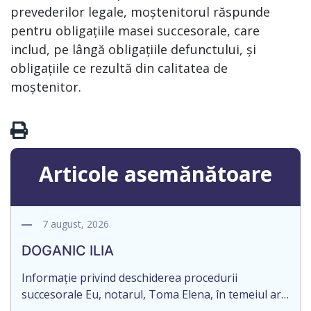
prevederilor legale, moștenitorul răspunde
pentru obligațiile masei succesorale, care
includ, pe lângă obligațiile defunctului, și
obligațiile ce rezultă din calitatea de
moștenitor.
Articole asemănătoare
7 august, 2026
DOGANIC ILIA
Informație privind deschiderea procedurii
succesorale Eu, notarul, Toma Elena, în temeiul art.