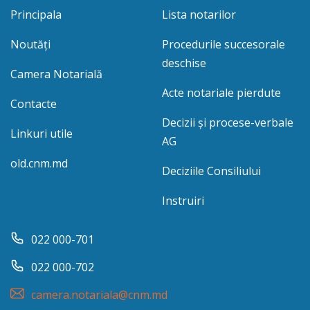
Principala
Lista notarilor
Noutăți
Procedurile succesorale
deschise
Camera Notarială
Acte notariale pierdute
Contacte
Decizii și procese-verbale
Linkuri utile
AG
old.cnm.md
Deciziile Consiliului
Instruiri
022 000-701
022 000-702
camera.notariala@cnm.md