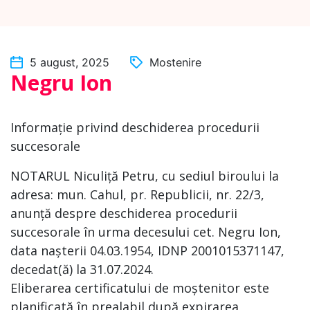
5 august, 2025
Mostenire
Negru Ion
Informație privind deschiderea procedurii
succesorale
NOTARUL Niculiță Petru, cu sediul biroului la
adresa: mun. Cahul, pr. Republicii, nr. 22/3,
anunță despre deschiderea procedurii
succesorale în urma decesului cet. Negru Ion,
data nașterii 04.03.1954, IDNP 2001015371147,
decedat(ă) la 31.07.2024.
Eliberarea certificatului de moștenitor este
planificată în prealabil după expirarea