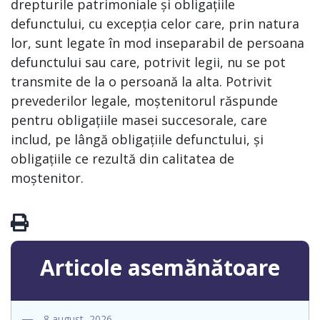
drepturile patrimoniale și obligațiile
defunctului, cu excepția celor care, prin natura
lor, sunt legate în mod inseparabil de persoana
defunctului sau care, potrivit legii, nu se pot
transmite de la o persoană la alta. Potrivit
prevederilor legale, moștenitorul răspunde
pentru obligațiile masei succesorale, care
includ, pe lângă obligațiile defunctului, și
obligațiile ce rezultă din calitatea de
moștenitor.
Articole asemănătoare
8 august, 2026