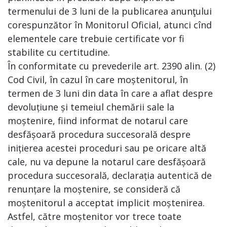
termenului de 3 luni de la publicarea anunţului
corespunzător în Monitorul Oficial, atunci cînd
elementele care trebuie certificate vor fi
stabilite cu certitudine.
În conformitate cu prevederile art. 2390 alin. (2)
Cod Civil, în cazul în care moștenitorul, în
termen de 3 luni din data în care a aflat despre
devoluțiune și temeiul chemării sale la
moștenire, fiind informat de notarul care
desfășoară procedura succesorală despre
inițierea acestei proceduri sau pe oricare altă
cale, nu va depune la notarul care desfășoară
procedura succesorală, declarația autentică de
renunțare la moștenire, se consideră că
moștenitorul a acceptat implicit moștenirea.
Astfel, către moștenitor vor trece toate