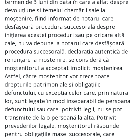
termen de 3 luni din data în care a aflat despre
devoluțiune și temeiul chemării sale la
moștenire, fiind informat de notarul care
desfășoară procedura succesorală despre
inițierea acestei proceduri sau pe oricare altă
cale, nu va depune la notarul care desfășoară
procedura succesorală, declarația autentică de
renunțare la moștenire, se consideră că
moștenitorul a acceptat implicit moștenirea.
Astfel, către moștenitor vor trece toate
drepturile patrimoniale și obligațiile
defunctului, cu excepția celor care, prin natura
lor, sunt legate în mod inseparabil de persoana
defunctului sau care, potrivit legii, nu se pot
transmite de la o persoană la alta. Potrivit
prevederilor legale, moștenitorul răspunde
pentru obligațiile masei succesorale, care