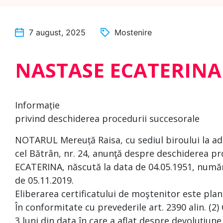
7 august, 2025
Mostenire
NASTASE ECATERINA
Informație
privind deschiderea procedurii succesorale
NOTARUL Mereuță Raisa, cu sediul biroului la ad
cel Bătrân, nr. 24, anunţă despre deschiderea p
ECATERINA, născută la data de 04.05.1951, număr
de 05.11.2019.
Eliberarea certificatului de moştenitor este plan
În conformitate cu prevederile art. 2390 alin. (2)
3 luni din data în care a aflat despre devoluţiune