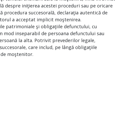
ă despre iniţierea acestei proceduri sau pe oricare
ră procedura succesorală, declaraţia autentică de
torul a acceptat implicit moştenirea.
le patrimoniale şi obligaţiile defunctului, cu
e în mod inseparabil de persoana defunctului sau
ersoană la alta. Potrivit prevederilor legale,
uccesorale, care includ, pe lângă obligaţiile
a de moştenitor.