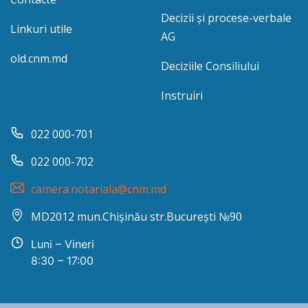
Decizii și procese-verbale
Linkuri utile
AG
old.cnm.md
Deciziile Consiliului
Instruiri
022 000-701
022 000-702
camera.notariala@cnm.md
MD2012 mun.Chișinău str.București №90
Luni – Vineri
8:30 – 17:00