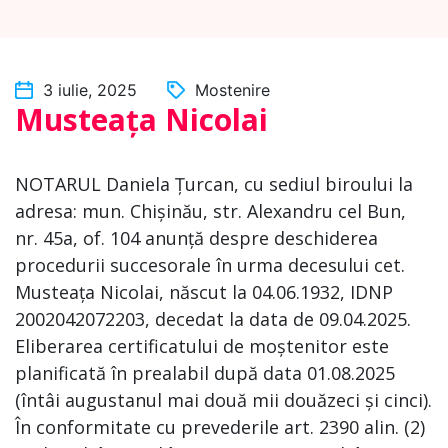
3 iulie, 2025
Mostenire
Musteața Nicolai
NOTARUL Daniela Țurcan, cu sediul biroului la
adresa: mun. Chișinău, str. Alexandru cel Bun,
nr. 45a, of. 104 anunță despre deschiderea
procedurii succesorale în urma decesului cet.
Musteața Nicolai, născut la 04.06.1932, IDNP
2002042072203, decedat la data de 09.04.2025.
Eliberarea certificatului de moștenitor este
planificată în prealabil după data 01.08.2025
(întâi augustanul mai două mii douăzeci și cinci).
În conformitate cu prevederile art. 2390 alin. (2)