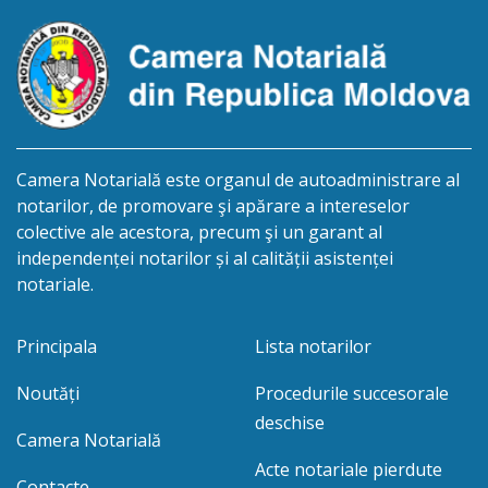
Camera Notarială este organul de autoadministrare al
notarilor, de promovare şi apărare a intereselor
colective ale acestora, precum şi un garant al
independenței notarilor și al calității asistenței
notariale.
Principala
Lista notarilor
Noutăți
Procedurile succesorale
deschise
Camera Notarială
Acte notariale pierdute
Contacte