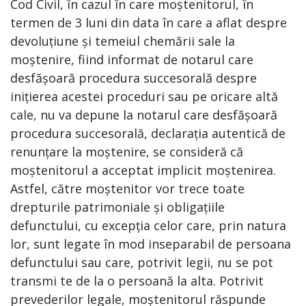
Cod Civil, în cazul în care moștenitorul, în
termen de 3 luni din data în care a aflat despre
devoluțiune și temeiul chemării sale la
moștenire, fiind informat de notarul care
desfășoară procedura succesorală despre
inițierea acestei proceduri sau pe oricare altă
cale, nu va depune la notarul care desfășoară
procedura succesorală, declarația autentică de
renunțare la moștenire, se consideră că
moștenitorul a acceptat implicit moștenirea.
Astfel, către moștenitor vor trece toate
drepturile patrimoniale și obligațiile
defunctului, cu excepția celor care, prin natura
lor, sunt legate în mod inseparabil de persoana
defunctului sau care, potrivit legii, nu se pot
transmi te de la o persoană la alta. Potrivit
prevederilor legale, moștenitorul răspunde