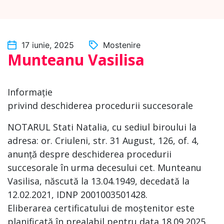
17 iunie, 2025
Mostenire
Munteanu Vasilisa
Informație
privind deschiderea procedurii succesorale
NOTARUL Stati Natalia, cu sediul biroului la
adresa: or. Criuleni, str. 31 August, 126, of. 4,
anunță despre deschiderea procedurii
succesorale în urma decesului cet. Munteanu
Vasilisa, născută la 13.04.1949, decedată la
12.02.2021, IDNP 2001003501428.
Eliberarea certificatului de moștenitor este
planificată în prealabil pentru data 18.09.2025.