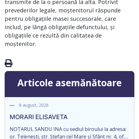
transmite de la o persoană la alta. Potrivit
prevederilor legale, moștenitorul răspunde
pentru obligațiile masei succesorale, care
includ, pe lângă obligațiile defunctului, și
obligațiile ce rezultă din calitatea de
moștenitor.
Articole asemănătoare
8 august, 2026
MORARI ELISAVETA
NOTARUL SANDU INA cu sediul biroului la adresa:
or. Telenești, str. Ștefan cel Mare și Sfânt nr. 4, of.