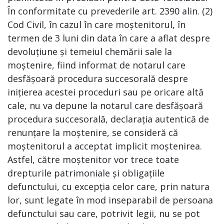
În conformitate cu prevederile art. 2390 alin. (2)
Cod Civil, în cazul în care moștenitorul, în
termen de 3 luni din data în care a aflat despre
devoluțiune și temeiul chemării sale la
moștenire, fiind informat de notarul care
desfășoară procedura succesorală despre
inițierea acestei proceduri sau pe oricare altă
cale, nu va depune la notarul care desfășoară
procedura succesorală, declarația autentică de
renunțare la moștenire, se consideră că
moștenitorul a acceptat implicit moștenirea.
Astfel, către moștenitor vor trece toate
drepturile patrimoniale și obligațiile
defunctului, cu excepția celor care, prin natura
lor, sunt legate în mod inseparabil de persoana
defunctului sau care, potrivit legii, nu se pot