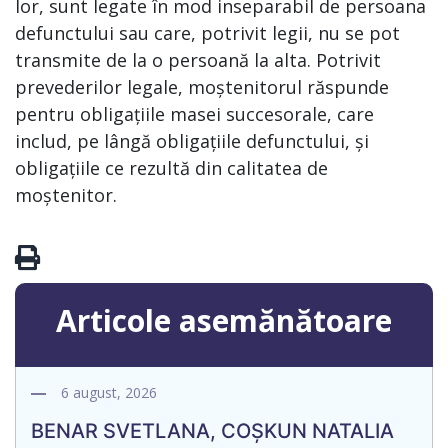
lor, sunt legate în mod inseparabil de persoana
defunctului sau care, potrivit legii, nu se pot
transmite de la o persoană la alta. Potrivit
prevederilor legale, moștenitorul răspunde
pentru obligațiile masei succesorale, care
includ, pe lângă obligațiile defunctului, și
obligațiile ce rezultă din calitatea de
moștenitor.
Articole asemănătoare
6 august, 2026
BENAR SVETLANA, COȘKUN NATALIA