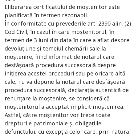
Eliberarea certificatului de moștenitor este
planificată în termen rezonabil.
În conformitate cu prevederile art. 2390 alin. (2)
Cod Civil, în cazul în care moștenitorul, în
termen de 3 luni din data în care a aflat despre
devoluțiune și temeiul chemării sale la
moștenire, fiind informat de notarul care
desfășoară procedura succesorală despre
inițierea acestei proceduri sau pe oricare altă
cale, nu va depune la notarul care desfășoară
procedura succesorală, declarația autentică de
renunțare la moștenire, se consideră că
moștenitorul a acceptat implicit moștenirea.
Astfel, către moștenitor vor trece toate
drepturile patrimoniale și obligațiile
defunctului, cu excepția celor care, prin natura