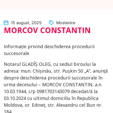
15 august, 2025
Mostenire
MORCOV CONSTANTIN
Informație privind deschiderea procedurii
succesorale
Notarul GLADÎȘ OLEG, cu sediul biroului la
adresa: mun. Chișinău, str. Pușkin 50 „A”, anunță
despre deschiderea procedurii succesorale în
urma decesului – MORCOV CONSTANTIN, a.n.
10.03.1944, c/p 0981703143079 decedat/ă la
03.10.2024 cu ultimul domiciliu în Republica
Moldova, or. Edineț, str. Alexandru cel Bun nr.
184.