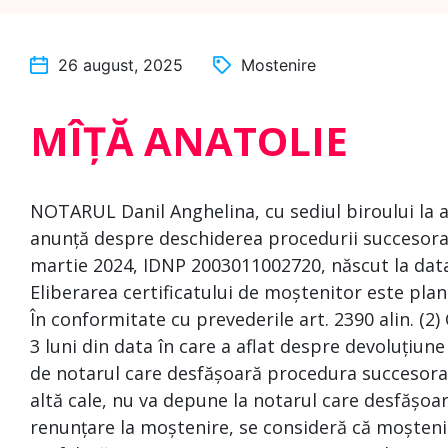
26 august, 2025
Mostenire
MÎȚĂ ANATOLIE
NOTARUL Danil Anghelina, cu sediul biroului la ad
anunță despre deschiderea procedurii succesora
martie 2024, IDNP 2003011002720, născut la data
Eliberarea certificatului de moștenitor este plan
În conformitate cu prevederile art. 2390 alin. (2)
3 luni din data în care a aflat despre devoluțiune
de notarul care desfășoară procedura succesoral
altă cale, nu va depune la notarul care desfășoa
renunțare la moștenire, se consideră că moșteni