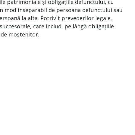
le patrimoniale și obligațiile defunctului, cu
e în mod inseparabil de persoana defunctului sau
ersoană la alta. Potrivit prevederilor legale,
uccesorale, care includ, pe lângă obligațiile
a de moștenitor.