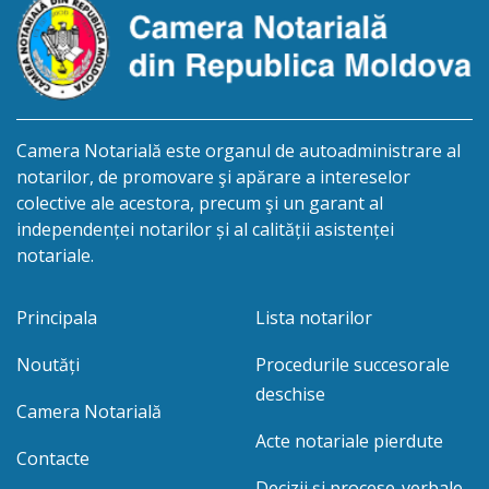
Camera Notarială este organul de autoadministrare al
notarilor, de promovare şi apărare a intereselor
colective ale acestora, precum şi un garant al
independenței notarilor și al calității asistenței
notariale.
Principala
Lista notarilor
Noutăți
Procedurile succesorale
deschise
Camera Notarială
Acte notariale pierdute
Contacte
Decizii și procese-verbale