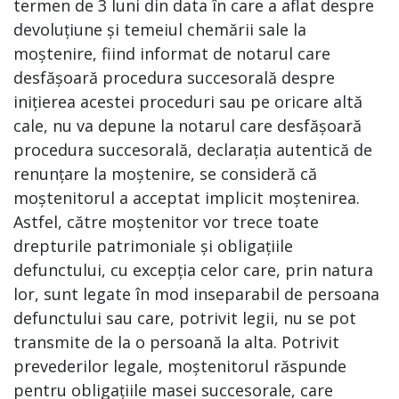
termen de 3 luni din data în care a aflat despre
devoluțiune și temeiul chemării sale la
moștenire, fiind informat de notarul care
desfășoară procedura succesorală despre
inițierea acestei proceduri sau pe oricare altă
cale, nu va depune la notarul care desfășoară
procedura succesorală, declarația autentică de
renunțare la moștenire, se consideră că
moștenitorul a acceptat implicit moștenirea.
Astfel, către moștenitor vor trece toate
drepturile patrimoniale și obligațiile
defunctului, cu excepția celor care, prin natura
lor, sunt legate în mod inseparabil de persoana
defunctului sau care, potrivit legii, nu se pot
transmite de la o persoană la alta. Potrivit
prevederilor legale, moștenitorul răspunde
pentru obligațiile masei succesorale, care