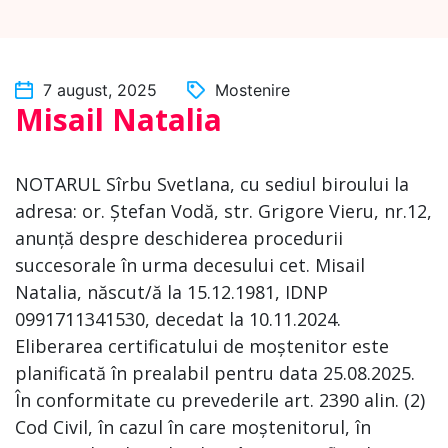
7 august, 2025
Mostenire
Misail Natalia
NOTARUL Sîrbu Svetlana, cu sediul biroului la
adresa: or. Ștefan Vodă, str. Grigore Vieru, nr.12,
anunță despre deschiderea procedurii
succesorale în urma decesului cet. Misail
Natalia, născut/ă la 15.12.1981, IDNP
0991711341530, decedat la 10.11.2024.
Eliberarea certificatului de moștenitor este
planificată în prealabil pentru data 25.08.2025.
În conformitate cu prevederile art. 2390 alin. (2)
Cod Civil, în cazul în care moștenitorul, în