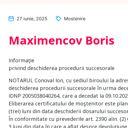
27 iunie, 2025
Mostenire
Maximencov Boris
Informaţie
privind deschiderea procedurii succesorale
NOTARUL Conoval Ion, cu sediul biroului la adresa
deschiderea procedurii succesorale în urma dece
IDNP 2005038040264, care a decedat la 09.10.202
Eliberarea certificatului de moştenitor este plan
(trei) luni din data deschiderii dosarului succesor
În conformitate cu prevederile art. 2390 alin. (2)
3 luni din data în care a aflat despre devoluţiune