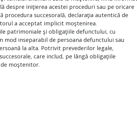
ă despre iniţierea acestei proceduri sau pe oricare
ră procedura succesorală, declaraţia autentică de
torul a acceptat implicit moştenirea.
le patrimoniale şi obligaţiile defunctului, cu
e în mod inseparabil de persoana defunctului sau
ersoană la alta. Potrivit prevederilor legale,
uccesorale, care includ, pe lângă obligaţiile
a de moştenitor.